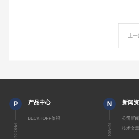
上一
产品中心
新闻
P
N
BECKHOFF倍福
公司新
PRODUCTS
NEWS
技术文