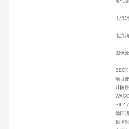
电气隔
电流消
电流消
图像处
BEC
项目
计阶
WAGO 
PILZ 
德国进
辑控