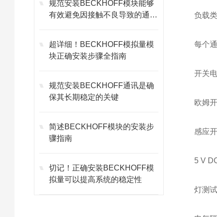
规范安装BECKHOFF模块能够
有效避免因接触不良导致的通讯
负载
故障
超详细！BECKHOFF模拟量模
每个通
块正确安装步骤全指南
开关电流
规范安装BECKHOFF通讯是确
保其长期稳定的关键
欧姆开关
简述BECKHOFF模块的安装步
感应开关
骤指南
5 V
切记！正确安装BECKHOFF模
拟量可以提高系统的稳定性
灯测试