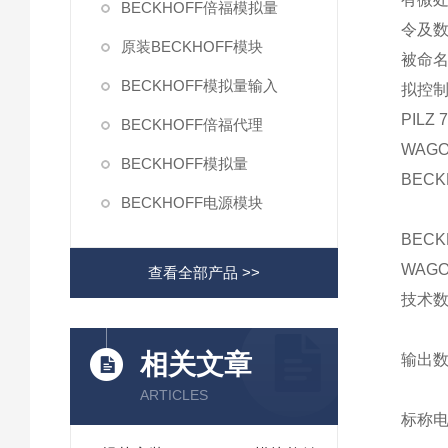
BECKHOFF倍福模拟量
令及
原装BECKHOFF模块
被命
BECKHOFF模拟量输入
拟控
PILZ 
BECKHOFF倍福代理
WAGO 
BECKHOFF模拟量
BECKH
BECKHOFF电源模块
BECKH
WAGO 
查看全部产品 >>
技术数据
相关文章
输出数
ARTICLES
标称电