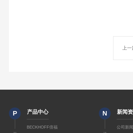
上一
产品中心
新闻
P
N
BECKHOFF倍福
公司新