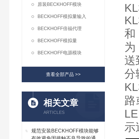
原装BECKHOFF模块
K
BECKHOFF模拟量输入
K
BECKHOFF倍福代理
和
BECKHOFF模拟量
为
BECKHOFF电源模块
送
分
查看全部产品 >>
K
路
相关文章
L
ARTICLES
示
规范安装BECKHOFF模块能够
有效避免因接触不良导致的通讯