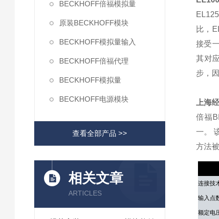
BECKHOFF倍福模拟量
EL1
原装BECKHOFF模块
比，E
BECKHOFF模拟量输入
接受一
其对应
BECKHOFF倍福代理
步，
BECKHOFF模拟量
BECKHOFF电源模块
上海经
倍福B
一。
查看全部产品 >>
方法
技术参
相关文章
连接技
ARTICLES
输入点
额定电