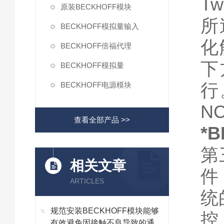
Tw
原装BECKHOFF模块
所
BECKHOFF模拟量输入
化
BECKHOFF倍福代理
下
BECKHOFF模拟量
行
BECKHOFF电源模块
N
查看全部产品 >>
*
第
相关文章
件
ARTICLES
统
规范安装BECKHOFF模块能够
控
有效避免因接触不良导致的通讯