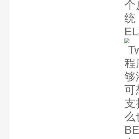
个
统
EL
T
程
够
可
支
么
B