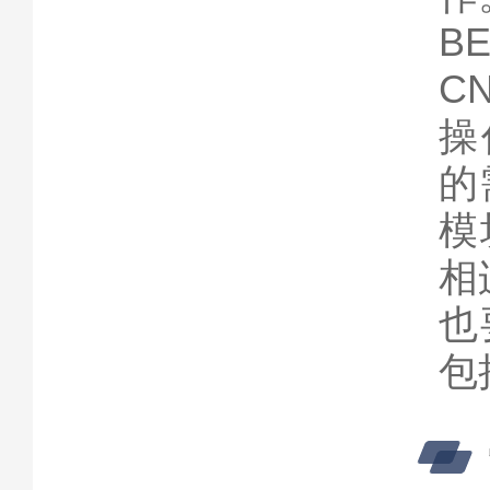
BE
C
操作
的
模
相
也
包