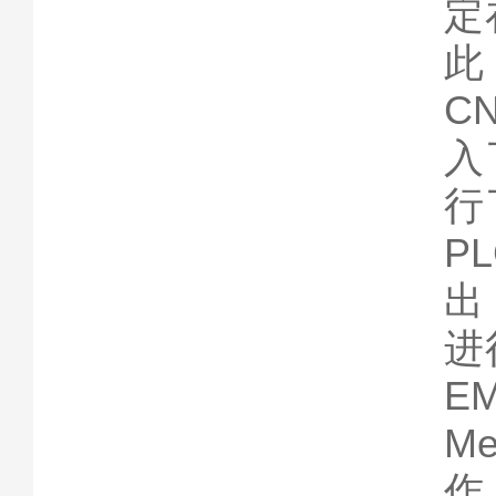
定
此
C
入
行
P
出
进
E
Me
作