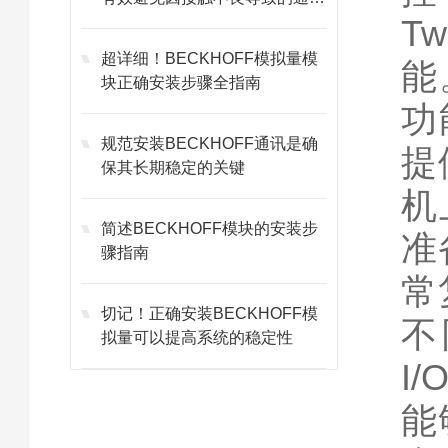
故障
T
超详细！BECKHOFF模拟量模
能
块正确安装步骤全指南
功
规范安装BECKHOFF通讯是确
提
保其长期稳定的关键
机
简述BECKHOFF模块的安装步
准
骤指南
常
切记！正确安装BECKHOFF模
不
拟量可以提高系统的稳定性
I
能