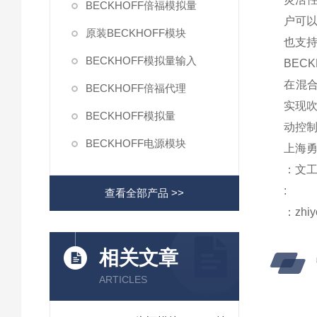
BECKHOFF倍福模拟量
户可以
原装BECKHOFF模块
也支
BECKHOFF模拟量输入
BECK
在混合架
BECKHOFF倍福代理
实现吹
BECKHOFF模拟量
动控
BECKHOFF电源模块
上海勇
：文
:
查看全部产品 >>
：zhiy
相关文章
ARTICLES