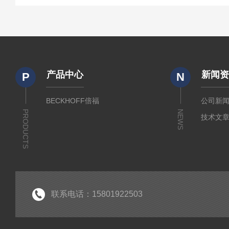
产品中心
新闻
P
N
BECKHOFF倍福
公司新
PRODUCTS
NEWS
技术文
联系电话：15801922503