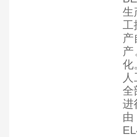
生
工
产
产
化
人
全
进
由
E