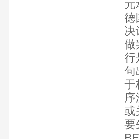
元
德
决
做
行
句
于
序
或
要
B