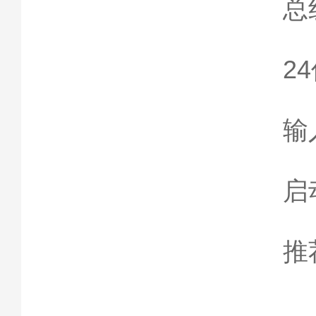
总
2
输
启
推