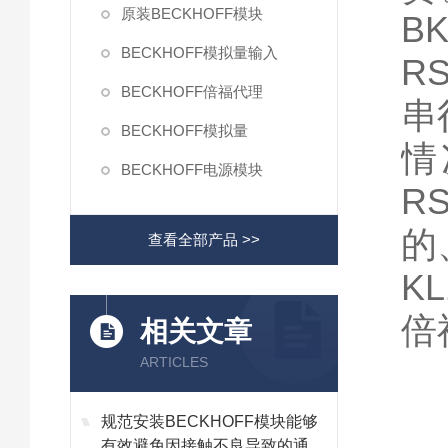
原装BECKHOFF模块
B
BECKHOFF模拟量输入
R
BECKHOFF倍福代理
串
BECKHOFF模拟量
情
BECKHOFF电源模块
R
的
查看全部产品 >>
KL
倍福
相关文章
ARTICLES
规范安装BECKHOFF模块能够
有效避免因接触不良导致的通讯