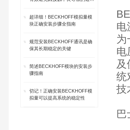
故障
B
超详细！BECKHOFF模拟量模
电
块正确安装步骤全指南
为
规范安装BECKHOFF通讯是确
电
保其长期稳定的关键
及
简述BECKHOFF模块的安装步
统
骤指南
技
切记！正确安装BECKHOFF模
拟量可以提高系统的稳定性
巴