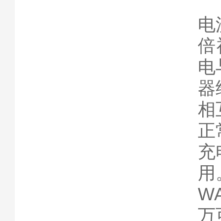
电
倍
电
器
相
正
充
用
WA
万可