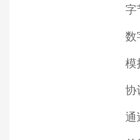
字
数
模
协
通