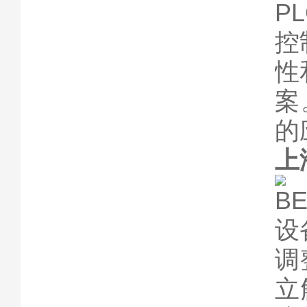
P
控
性
案
的
上
B
设
调
立