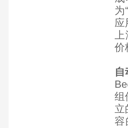
为
应
上
价
自
B
组
立
容