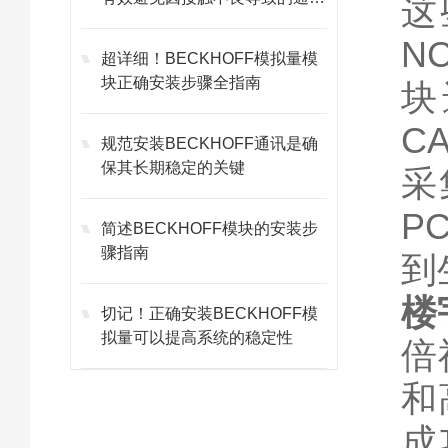
这
故障
N
超详细！BECKHOFF模拟量模
块正确安装步骤全指南
块
C
规范安装BECKHOFF通讯是确
保其长期稳定的关键
采
P
简述BECKHOFF模块的安装步
骤指南
到
楼
切记！正确安装BECKHOFF模
拟量可以提高系统的稳定性
倍
和
成