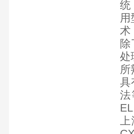
统
用
术
除
处
所
具
法
EL
上
C