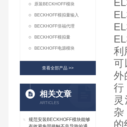
EL
原装BECKHOFF模块
EL
BECKHOFF模拟量输入
EL
BECKHOFF倍福代理
EL
BECKHOFF模拟量
利
BECKHOFF电源模块
可
查看全部产品 >>
外
行
相关文章
灵
ARTICLES
杂
规范安装BECKHOFF模块能够
的
有效避免因接触不良导致的通讯