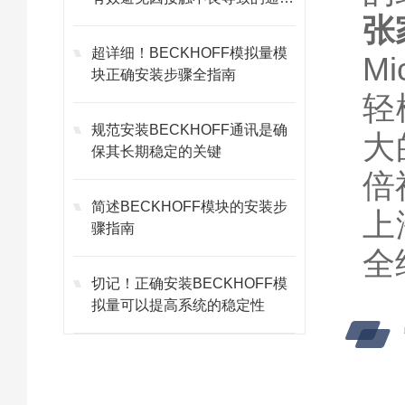
故障
张
超详细！BECKHOFF模拟量模
M
块正确安装步骤全指南
轻
规范安装BECKHOFF通讯是确
大
保其长期稳定的关键
倍
简述BECKHOFF模块的安装步
上
骤指南
全
切记！正确安装BECKHOFF模
拟量可以提高系统的稳定性