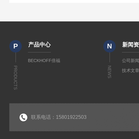
产品中心
新闻
P
N
BECKHOFF倍福
公司新
PRODUCTS
NEWS
技术文
联系电话：15801922503