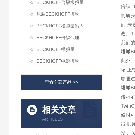
BECKHOFF倍福模拟量
倍福E
原装BECKHOFF模块
的解决
们 
BECKHOFF模拟量输入
改。”
BECKHOFF倍福代理
我们
BECKHOFF模拟量
塔城BE
此外，
BECKHOFF电源模块
场 上
够通
查看全部产品 >>
塔城BE
倍福
Twi
相关文章
修时可
ARTICLES
器机床
发。