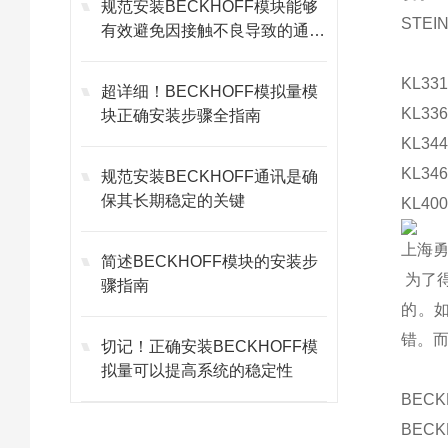
规范安装BECKHOFF模块能够
STEI
有效避免因接触不良导致的通讯
故障
KL331
超详细！BECKHOFF模拟量模
KL336
块正确安装步骤全指南
KL344
KL346
规范安装BECKHOFF通讯是确
保其长期稳定的关键
KL400
上海勇
简述BECKHOFF模块的安装步
为了
骤指南
的。
错。
切记！正确安装BECKHOFF模
拟量可以提高系统的稳定性
BECK
BEC