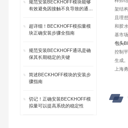
榫卯结
规范安装BECKHOFF模块能够
有效避免因接触不良导致的通讯
架结
故障
且理
超详细！BECKHOFF模拟量模
和胶
块正确安装步骤全指南
基市场
包头B
规范安装BECKHOFF通讯是确
控制平
保其长期稳定的关键
生成。
上海勇
简述BECKHOFF模块的安装步
骤指南
切记！正确安装BECKHOFF模
拟量可以提高系统的稳定性