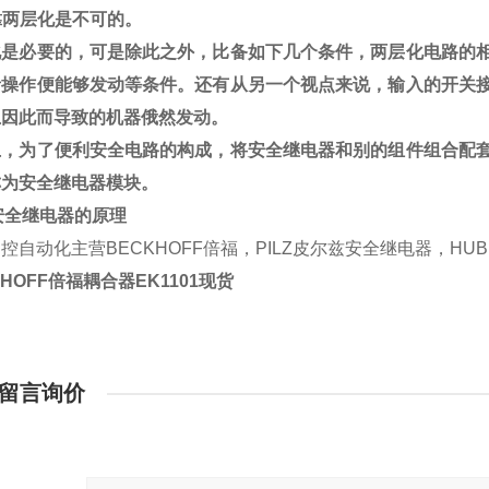
靠两层化是不可的。
化是必要的，可是除此之外，比备如下几个条件，两层化电路的
者操作便能够发动等条件。还有从另一个视点来说，输入的开关
止因此而导致的机器俄然发动。
上，为了便利安全电路的构成，将
安全继电器
和别的组件组合配
称为
安全继电器
模块。
安全继电器
的原理
控自动化主营BECKHOFF倍福，PILZ皮尔兹安全继电器，HU
CHOFF倍福耦合器EK1101现货
留言询价