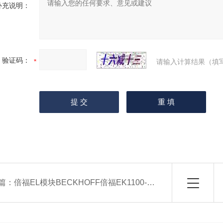
补充说明：
验证码：
请输入计算结果（填
篇：
倍福EL模块BECKHOFF倍福EK1100-0008