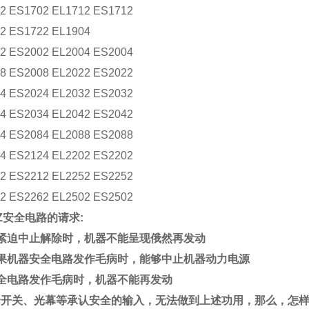
2 ES1702 EL1712 ES1712
无需配置
2 ES1722 EL1904
口
2 x RJ45
2 ES2002 EL2004 ES2004
8 ES2008 EL2022 ES2022
4 ES2024 EL2032 ES2032
4 ES2034 EL2042 ES2042
4 ES2084 EL2088 ES2088
4 ES2124 EL2202 ES2202
2 ES2212 EL2252 ES2252
2 ES2262 EL2502 ES2502
LZ安全电路的请求:
紧迫中止解除时，机器不能呈现俄然再发动
果机器安全电路发作毛病时，能够中止机器动力电源
全电路发作毛病时，机器不能再发动
全开关
、光幕等承认安全的输入，无法做到上述功用，那么，怎