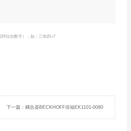
写阿拉伯数字），如：三加四=7
下一篇：
耦合器BECKHOFF倍福EK1101-0080