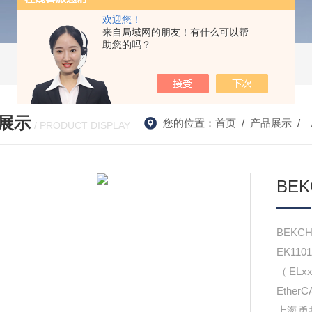
欢迎您！
来自局域网的朋友！有什么可以帮
助您的吗？
展示
您的位置：
首页
/
产品展示
/ 
/ PRODUCT DISPLAY
BE
BEKC
EK11
（EL
Ethe
上海勇