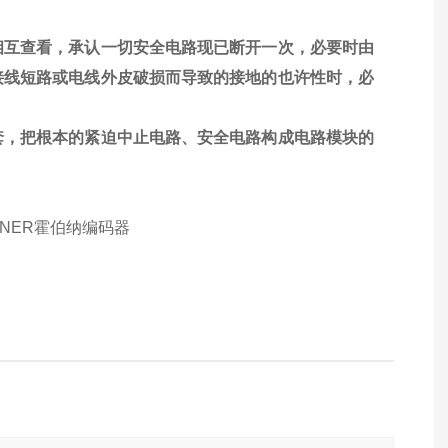
相互查看，承认一切安全电路现已断开一次，必要时由
接线短路或电线外皮破损而导致的接地的也许性时，必
套，把根本的紧迫中止电路、安全电路构成电路模块的
BNER霍伯纳编码器