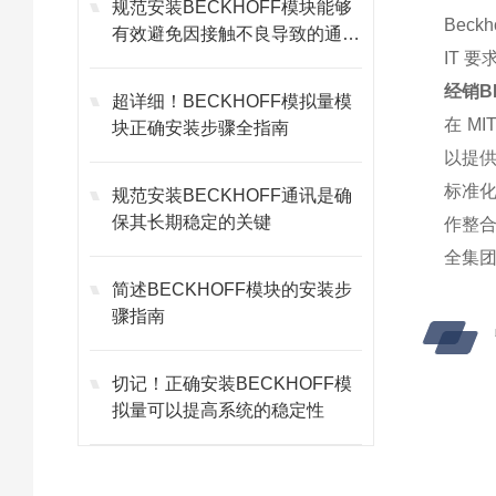
规范安装BECKHOFF模块能够
Bec
有效避免因接触不良导致的通讯
IT 
故障
经销B
超详细！BECKHOFF模拟量模
在 M
块正确安装步骤全指南
以提供
标准化
规范安装BECKHOFF通讯是确
保其长期稳定的关键
作整合
全集
简述BECKHOFF模块的安装步
骤指南
切记！正确安装BECKHOFF模
拟量可以提高系统的稳定性