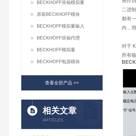
勇控自
BECKHOFF倍福模拟量
二进制
原装BECKHOFF模块
都有一
BECKHOFF模拟量输入
内，
BECKHOFF倍福代理
对于 
BECKHOFF模拟量
所有输
BECKHOFF电源模块
BEC
技术参
查看全部产品 >>
输入点
额定电
相关文章
“0“ 信
ARTICLES