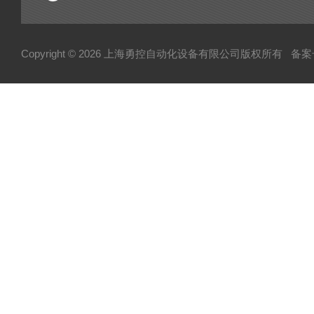
Copyright © 2026 上海勇控自动化设备有限公司版权所有
备案号