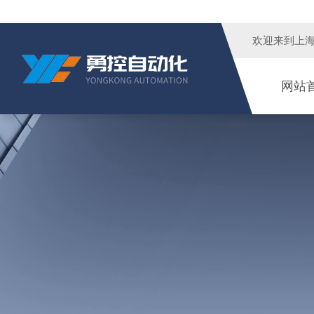
欢迎来到
上
网站