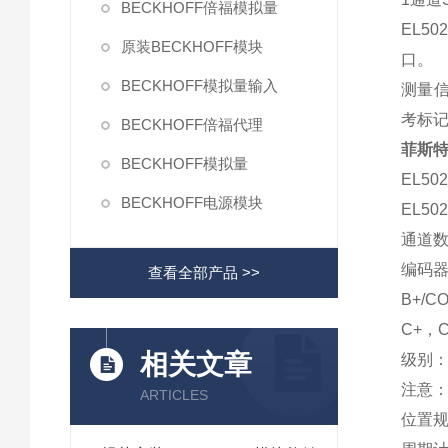
BECKHOFF倍福模拟量
EL5
原装BECKHOFF模块
口。
BECKHOFF模拟量输入
测量信
考标记
BECKHOFF倍福代理
菲斯特
BECKHOFF模拟量
EL50
BECKHOFF电源模块
EL5
通道数
编码器连
查看全部产品 >>
B+/CO
C+，
相关文章
级别：标
注意：
ARTICLES
位置规