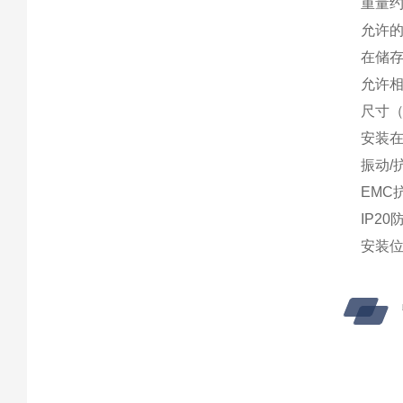
重量约
允许的
在储存
允许相
尺寸（
安装在
振动/抗
EMC抗
IP2
安装