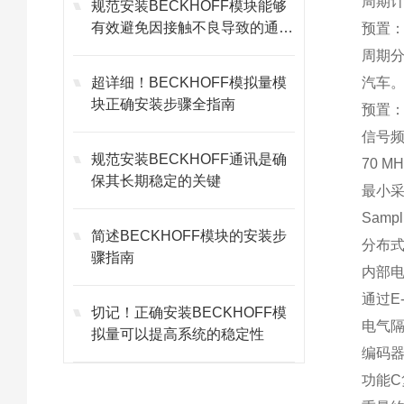
周期计
规范安装BECKHOFF模块能够
有效避免因接触不良导致的通讯
预置：
故障
周期分
超详细！BECKHOFF模拟量模
汽车
块正确安装步骤全指南
预置：
信号频
规范安装BECKHOFF通讯是确
70 
保其长期稳定的关键
最小采
Samp
简述BECKHOFF模块的安装步
分布
骤指南
内部电
通过E
切记！正确安装BECKHOFF模
电气隔
拟量可以提高系统的稳定性
编码器
功能C