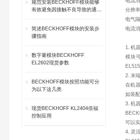
电流消
规范安装BECKHOFF模块能够
有效避免因接触不良导致的通讯
分辨率
故障
电气隔
简述BECKHOFF模块的安装步
电流消
骤指南
1. 
数字量模块BECKHOFF
模块
EL2602现货参数
EL5
2. 
BECKHOFF模块按照功能可分
在机器
为以下这几类
如装
3. 
现货BECKHOFF KL2404倍福
BEC
控制应用
可以
4. 