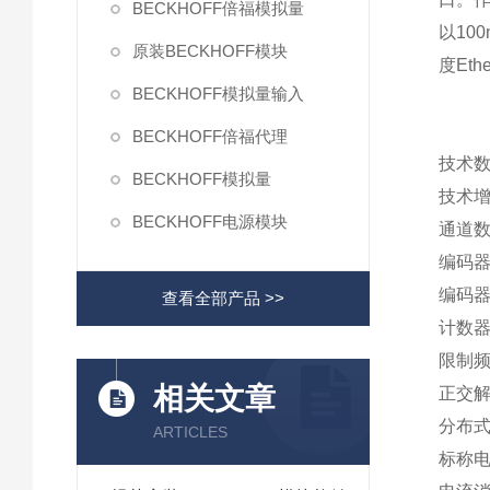
BECKHOFF倍福模拟量
以10
原装BECKHOFF模块
度Et
BECKHOFF模拟量输入
BECKHOFF倍福代理
技术数
BECKHOFF模拟量
技术增
BECKHOFF电源模块
通道数
编码器连
编码器
查看全部产品 >>
计数器2
限制频
相关文章
正交解
分布
ARTICLES
标称电压