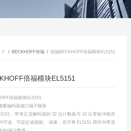
/ /
BECKHOFF倍福
/
倍福BECKHOFF倍福模块EL5151
KHOFF倍福模块EL5151
HOFF倍福模块EL5151
增量编码器接口端子模块
L5151，带有正交解码器的 32 位计数器与 32 位零脉冲锁存
均可读、可设定或使能。 或者，也可将 EL5151 用作为带选
的加/减计数器。