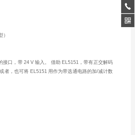
）
1型）
器的接口，带 24 V 输入。 借助 EL5151，带有正交解码
或者，也可将 EL5151 用作为带选通电路的加/减计数