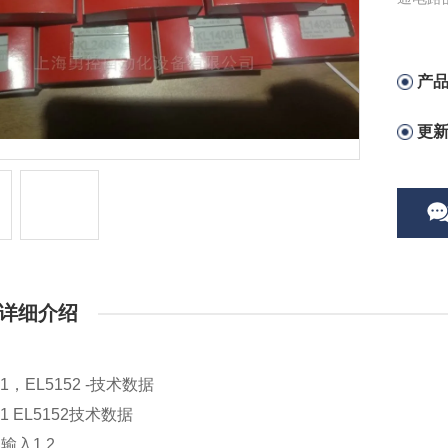
产
更
详细介绍
51，EL5152 -技术数据
51 EL5152技术数据
输入1 2