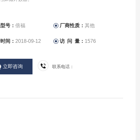
品型号：
倍福
厂商性质：
其他
新时间：
2018-09-12
访 问 量：
1576
立即咨询
联系电话：