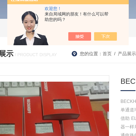
欢迎您！
来自局域网的朋友！有什么可以帮
助您的吗？
展示
您的位置：
首页
/
产品展示
/ PRODUCT DISPLAY
BEC
BECK
单通道
借助 E
器一样
通电路