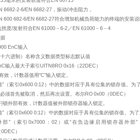
35毫米的安装轨道符合EN 60715
 6682-2-6/EN 6682-27，振动/冲击阻力，
N 600 682-6/EN 6682-27符合增加机械负荷能力的终端的安装
扰度/发射符合EN 61000－6-2／EN 61000－6－4
数据
00 EnC输入
（十六进制）名称含义数据类型标志默认值
EnC输入最大子索引UITN8RO 0x16（22DEC）
有效，计数器值用“C”输入锁定。
值”（索引0x600 0:12）中的数据对应于具有位集的锁存值。为
1）必须首先被取消，然后再次设置。布尔RO 0x00（0DEC）
02闩锁外部有效，计数器值被外部锁存器输入锁定。
值”（索引0x600 0:12）中的数据对应于具有位集的锁存值
部”（索引0x7000：02）或“在负边缘启用锁存器外部”
（0DEC）