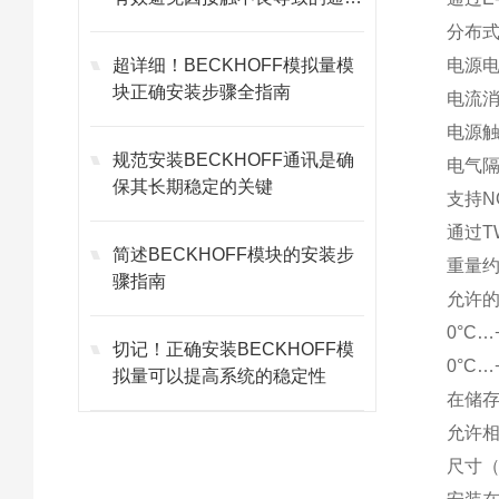
故障
分布式
超详细！BECKHOFF模拟量模
电源电
块正确安装步骤全指南
电流消
电源触
规范安装BECKHOFF通讯是确
电气隔
保其长期稳定的关键
支持N
通过T
简述BECKHOFF模块的安装步
重量约
骤指南
允许的
0°C
切记！正确安装BECKHOFF模
0°C
拟量可以提高系统的稳定性
在储存
允许相
尺寸（