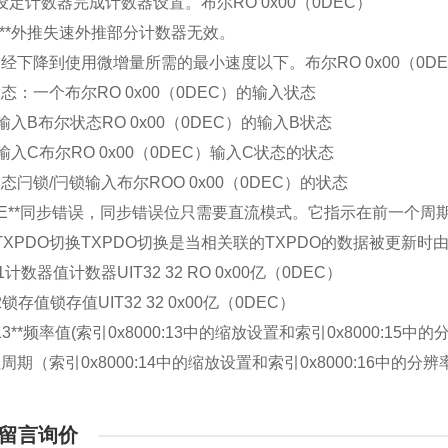
03设定计数器完成计数器设置。布尔RO 0x00（0DEC）
08***外推失速外推部分计数器无效。
经下降到使用微增量所需的最小速度以下。布尔RO 0x00（0DE
态：一个布尔RO 0x00（0DEC）的输入状态
0A输入B布尔状态RO 0x00（0DEC）的输入B状态
0B输入C布尔RO 0x00（0DEC）输入C状态的状态
态闩锁/闩锁输入布尔ROO 0x00（0DEC）的状态
0:0E**同步错误，同步错误位只需要直流模式。它指示在前一个周期
10TXPDO切换TXPDO切换是当相关联的TXPDO的数据被更新时由
:11计数器值计数器UIT32 32 RO 0x00亿（0DEC）
12锁存值锁存值UIT32 32 0x00亿（0DEC）
:13**频率值(索引0x8000:13中的缩放设置和索引0x8000:15中的分辨率)
期（索引0x8000:14中的缩放设置和索引0x8000:16中的分辨率）UI
留言询价