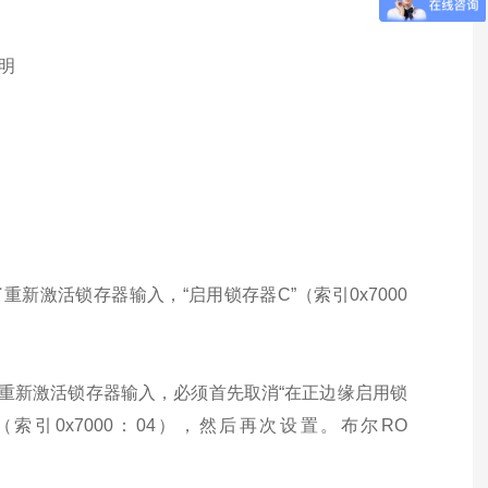
说明
了重新激活锁存器输入，“启用锁存器C”（索引0x7000
。为了重新激活锁存器输入，必须首先取消“在正边缘启用锁
（索引0x7000：04），然后再次设置。布尔RO