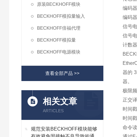
原装BECKHOFF模块
编码器
BECKHOFF模拟量输入
编码器
信号电
BECKHOFF倍福代理
信号电
BECKHOFF模拟量
计数器
BECKHOFF电源模块
BECK
Eth
器的 
查看全部产品 >>
器。
极限频
相关文章
正交译
时间戳
ARTICLES
时间戳
命令
规范安装BECKHOFF模块能够
有效避免因接触不良导致的通讯
通过E