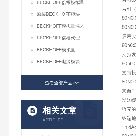
BECKHOFF倍福模拟量
索引
原装BECKHOFF模块
80N0
BECKHOFF模拟量输入
80N0
启用实
BECKHOFF倍福代理
80n
BECKHOFF模拟量
支持发
BECKHOFF电源模块
80n
支持接
80N
查看全部产品 >>
来自F
发送缓
相关文章
填充的
终端通
ARTICLES
“InId