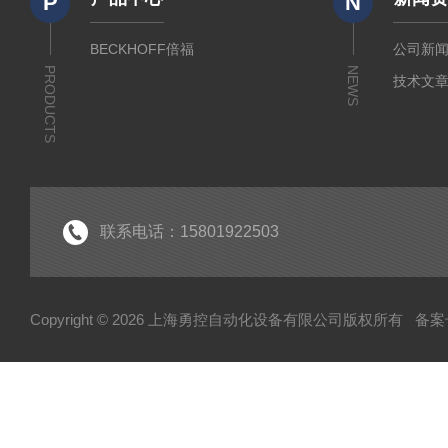
P
N
BECKHOFF倍福
公司新
PRODUCTS
NEWS
技术文
联系电话：15801922503
Copyright © 2026 上海勇控自动化设备有限公司版权所有
备案号