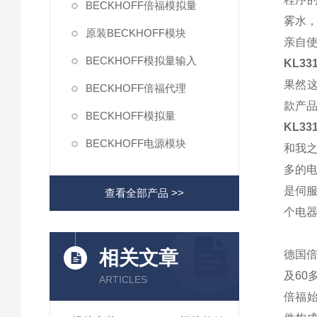
BECKHOFF倍福模拟量
雾水
原装BECKHOFF模块
亲自
BECKHOFF模拟量输入
KL33
果然
BECKHOFF倍福代理
款产品
BECKHOFF模拟量
KL33
BECKHOFF电源模块
和我之
多的
是伺
查看全部产品 >>
个电器
相关文章
德国
及60
ARTICLES
倍福始