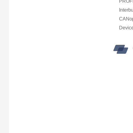
PROF
Inte
CAN
Devi