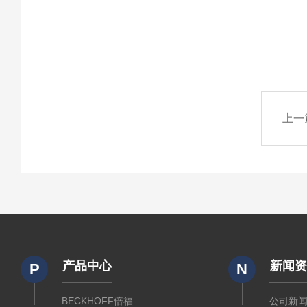
上一
产品中心
新闻
P
N
BECKHOFF倍福
公司新