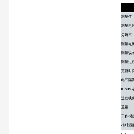
技术参
测量值
测量电
分辨率
测量电
测量误
测量过
更新时
电气隔
K-bus
过程映
重量
工作/
相对湿