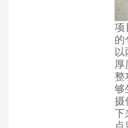
项
的
以
厚
整
够
摄
下
点