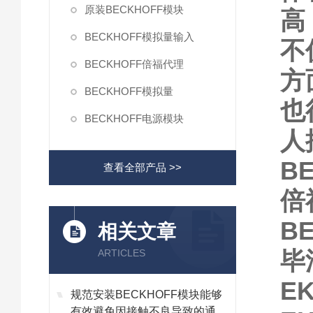
原装BECKHOFF模块
高
BECKHOFF模拟量输入
不
BECKHOFF倍福代理
方
BECKHOFF模拟量
也
BECKHOFF电源模块
人
BE
查看全部产品 >>
倍
BE
相关文章
毕
ARTICLES
EK
规范安装BECKHOFF模块能够
有效避免因接触不良导致的通讯