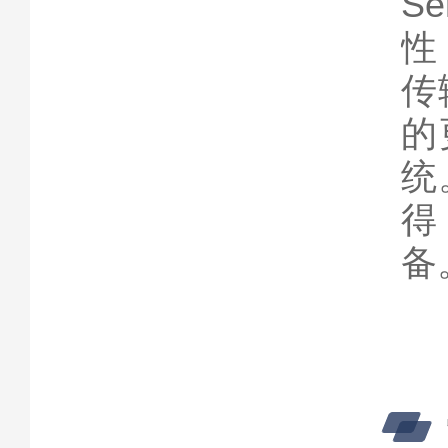
S
性
传
的
统
得
备。