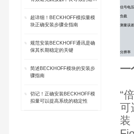
故障
信号电
负载
超详细！BECKHOFF模拟量模
块正确安装步骤全指南
测量误
规范安装BECKHOFF通讯是确
保其长期稳定的关键
分辨率
一
简述BECKHOFF模块的安装步
骤指南
“
切记！正确安装BECKHOFF模
拟量可以提高系统的稳定性
可
装
F