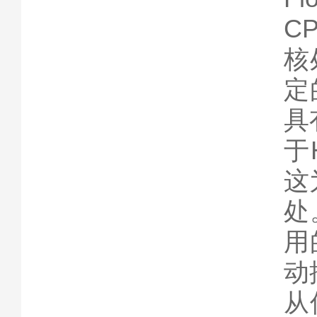
C
核
定
具
于
这
处
用
动
从