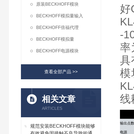
原装BECKHOFF模块
好
BECKHOFF模拟量输入
K
BECKHOFF倍福代理
-
BECKHOFF模拟量
率
BECKHOFF电源模块
具
模
查看全部产品 >>
K
线
相关文章
ARTICLES
技术参
输出点
规范安装BECKHOFF模块能够
电源
有效避免因接触不良导致的通讯