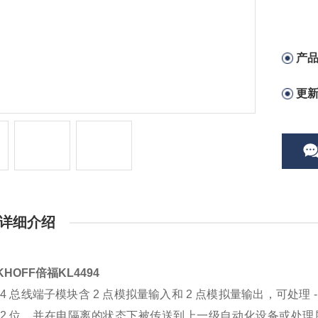
产
更
详细介绍
KHOFF倍福KL4494
494 总线端子模块含 2 点模拟量输入和 2 点模拟量输出，可处理 
 12 位，并在电隔离的状态下被传送到上一级自动化设备或处