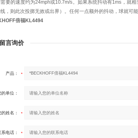
需要的速度约为24mph或10.7m/s。如果系统抖动有1ms，
条线，则此次投掷无效或出界）。任何一点额外的抖动，球就可
KHOFF倍福KL4494
留言询价
产品：
您的单位：
您的姓名：
联系电话：