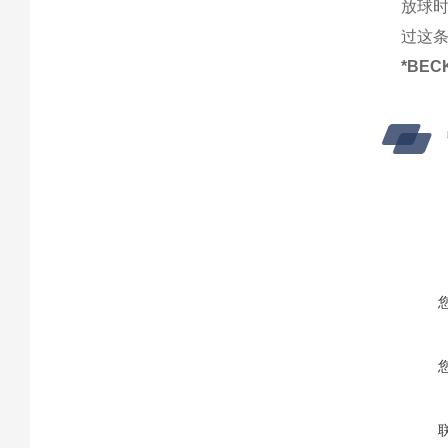
放球时
过这
*BEC