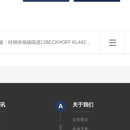
篇：
经销倍福德国进口BECKHOFF KL4428价格好
资讯
关于我们
A
闻
公司简介
章
企业文化