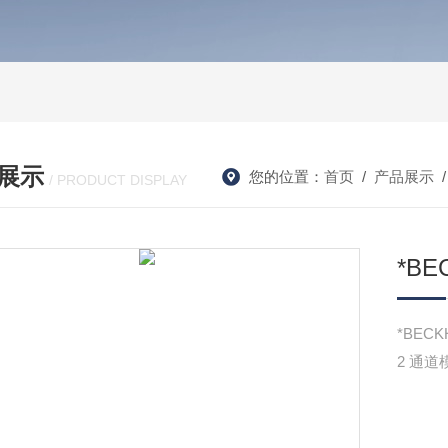
展示
您的位置：
首页
/
产品展示
/
/ PRODUCT DISPLAY
*BE
*BECK
2 通道