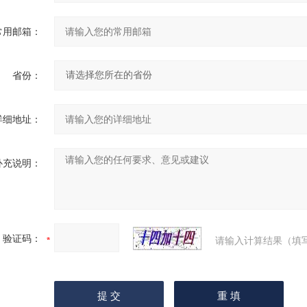
常用邮箱：
省份：
详细地址：
补充说明：
验证码：
请输入计算结果（填