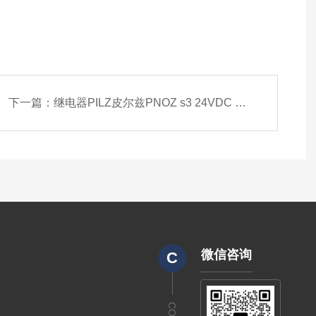
下一篇：
继电器PILZ皮尔兹PNOZ s3 24VDC 750103
微信咨询
C