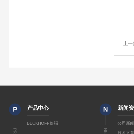
上一
产品中心
新闻
P
N
BECKHOFF倍福
公司新
技术文