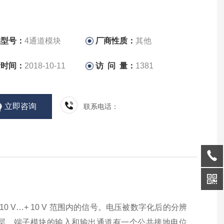
品型号：
4通道模块
厂商性质：
其他
新时间：
2018-10-11
访 问 量：
1381
立即咨询
联系电话：
-10 V…+ 10 V 范围内的信号。电压被数字化后的分辨
理层。端子模块的输入和输出通道有一个公共接地电位