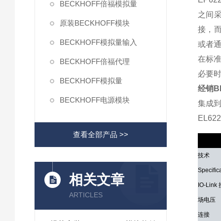
BECKHOFF倍福模拟量
之间采
原装BECKHOFF模块
接，而
BECKHOFF模拟量输入
或者通
在标准
BECKHOFF倍福代理
必要
BECKHOFF模拟量
经销B
BECKHOFF电源模块
集成到
EL62
查看全部产品 >>
技术参
技术
Specific
相关文章
IO-Link
ARTICLES
场电压
连接