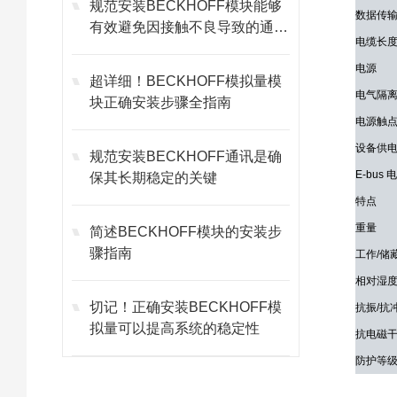
规范安装BECKHOFF模块能够
数据传
有效避免因接触不良导致的通讯
电缆长
故障
电源
超详细！BECKHOFF模拟量模
电气隔
块正确安装步骤全指南
电源触
设备供
规范安装BECKHOFF通讯是确
E-bus
保其长期稳定的关键
特点
重量
简述BECKHOFF模块的安装步
骤指南
工作/储
相对湿
切记！正确安装BECKHOFF模
抗振/抗
拟量可以提高系统的稳定性
抗电磁干
防护等级