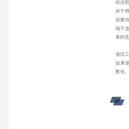
经济
对于用
拟量信
端子盒
著的
项目
如果使用
数化。