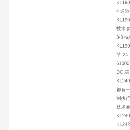
KL19
4 通道
KL1
技术参
3-3
KL19
节 24 
61000
DO 端
KL2
都有一
制执行
技术参
KL240
KL242