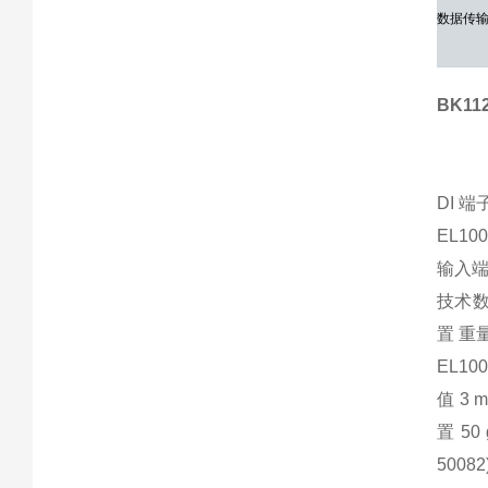
数据传
BK1
DI 端
EL1
输入端
技术数
置 重
EL1004
值 3 
置 50 
50082