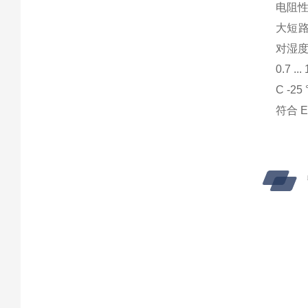
电阻性负
大短路
对湿度
0.7 .
C -25 
符合 EN