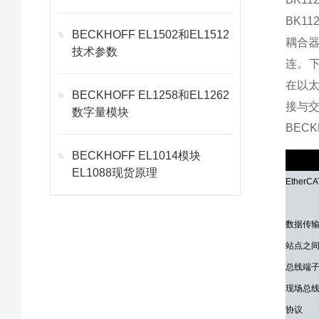
BK1
BECKHOFF EL1502和EL1512
耦合器
技术参数
连。下
在以太
BECKHOFF EL1258和EL1262
接与
数字量模块
BECK
BECKHOFF EL1014模块
技术参
EL1088现货原理
Ether
数据传
站点之
总线端
现场总
协议