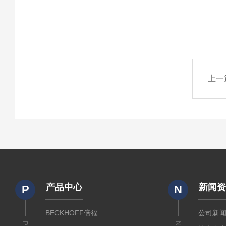
上一
产品中心
新闻
P
N
BECKHOFF倍福
公司新