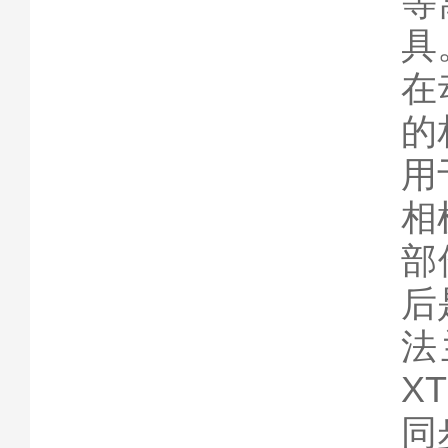
等
具
在
的
用
相
部
后
法
X
同