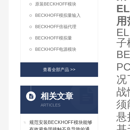
原装BECKHOFF模块
E
BECKHOFF模拟量输入
用
BECKHOFF倍福代理
EL
BECKHOFF模拟量
子模
BECKHOFF电源模块
BE
P
查看全部产品 >>
况
战
相关文章
须
ARTICLES
悬
规范安装BECKHOFF模块能够
基
有效避免因接触不良导致的通讯