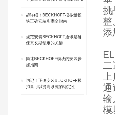
故障
挑
超详细！BECKHOFF模拟量模
整
块正确安装步骤全指南
添
规范安装BECKHOFF通讯是确
保其长期稳定的关键
E
简述BECKHOFF模块的安装步
二
骤指南
上
切记！正确安装BECKHOFF模
通
拟量可以提高系统的稳定性
输
模