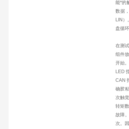
能*的
数据，
LIN
盘循环
在测试
组件
开始
LED
CAN
确胶
次触觉
转矩
故障。
次。因