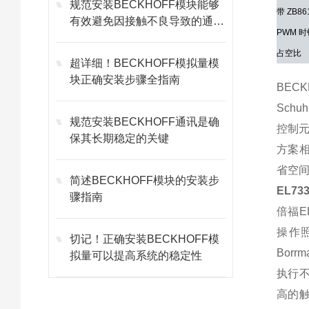
规范安装BECKHOFF模块能够
带 ZB8
有效避免因接触不良导致的通讯
PWM 
故障
占空比
超详细！BECKHOFF模拟量模
块正确安装步骤全指南
BEC
Sch
规范安装BECKHOFF通讯是确
控制
保其长期稳定的关键
方案相
省空
简述BECKHOFF模块的安装步
EL7
骤指南
倍福E
操作
切记！正确安装BECKHOFF模
Bor
拟量可以提高系统的稳定性
执行
高的