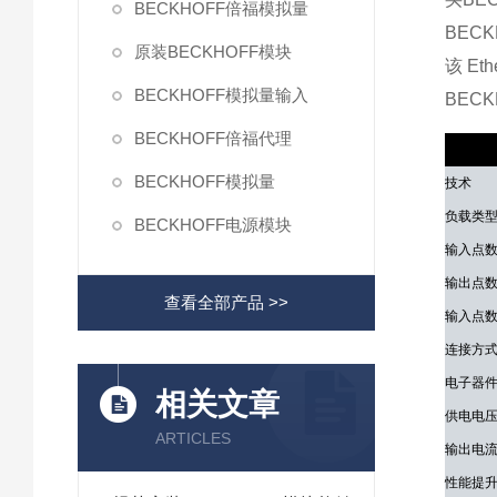
BECKHOFF倍福模拟量
BEC
原装BECKHOFF模块
该 E
BECKHOFF模拟量输入
BECK
BECKHOFF倍福代理
技术参
BECKHOFF模拟量
技术
负载类
BECKHOFF电源模块
输入点
输出点
查看全部产品 >>
输入点
连接方
电子器
相关文章
供电电
ARTICLES
输出电
性能提