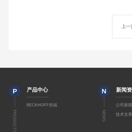
上一
产品中心
新闻
P
N
BECKHOFF倍福
公司新
PRODUCTS
NEWS
技术文