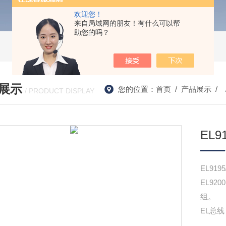
欢迎您！
来自局域网的朋友！有什么可以帮
助您的吗？
展示
您的位置：
首页
/
产品展示
/ 
/ PRODUCT DISPLAY
EL9
EL919
EL9
组。
EL总