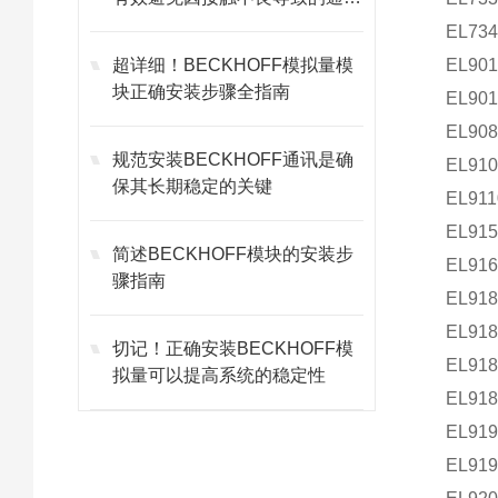
故障
EL73
超详细！BECKHOFF模拟量模
EL90
块正确安装步骤全指南
EL90
EL90
规范安装BECKHOFF通讯是确
EL91
保其长期稳定的关键
EL91
EL91
简述BECKHOFF模块的安装步
EL91
骤指南
EL91
EL91
切记！正确安装BECKHOFF模
EL91
拟量可以提高系统的稳定性
EL91
EL91
EL91