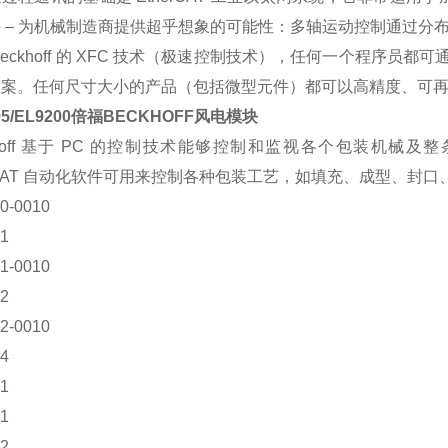
 – 为机械制造商提供超乎想象的可能性：多轴运动控制通过分布式 
Beckhoff 的 XFC 技术（极速控制技术），任何一个程序
方案。任何尺寸大小的产品（包括微型元件）都可以高精度、可
95/EL9200倍福BECKHOFF风电模块
khoff 基于 PC 的控制技术能够控制和监视各个包装机械及整条
nCAT 自动化软件可用来控制各种包装工艺，如填充、成型、封
0-0010
51
1-0010
52
2-0010
04
31
41
32