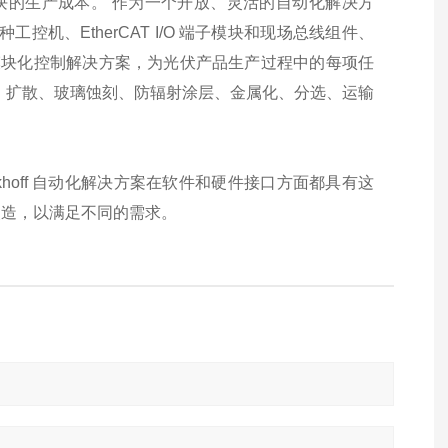
块的生产成本。 作为一个开放、灵活的自动化解决方
工控机、EtherCAT I/O 端子模块和现场总线组件、
的模块化控制解决方案，为光伏产品生产过程中的每项任
、扩散、玻璃蚀刻、防辐射涂层、金属化、分选、运输
eckhoff 自动化解决方案在软件和硬件接口方面都具有这
改造，以满足不同的需求。