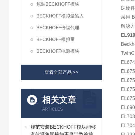
原装BECKHOFF模块
殊硬件
BECKHOFF模拟量输入
采用 
解决
BECKHOFF倍福代理
EL91
BECKHOFF模拟量
Bec
BECKHOFF电源模块
Twi
EL674
EL67
查看全部产品 >>
EL675
EL67
相关文章
EL675
EL69
ARTICLES
EL70
EL70
规范安装BECKHOFF模块能够
有效避免因接触不良导致的通讯
EL73