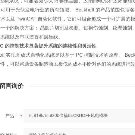
 的控制系统，可显著减少太阳能硅晶圆、太阳能电池和太阳能模
可用于光伏发电行业的所有领域。 Beckhoff 的产品范围包括各种
术以及 TwinCAT 自动化软件，它们可组合形成一个可扩展
供一个的解决方案： 晶圆片切割及检测、锯损伤蚀刻、纹理蚀刻
储系统以及串联装置和层压线。
PC 的控制技术显著提升系统的连续性和灵活性
khoff 实现开放式自动化系统是以基于 PC 控制技术的原理。 B
放性，可以帮助设备制造商以极低的成本不断对他们的系统进行
留言询价
产品：