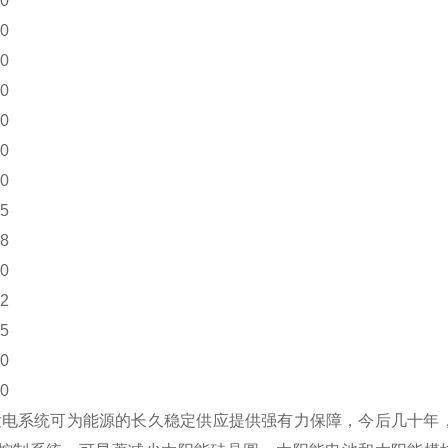
00
10
50
60
0
0
0
5
8
0
2
5
0
60
电系统可为能源的长久稳定供应提供强有力保障，今后几十年，成本的