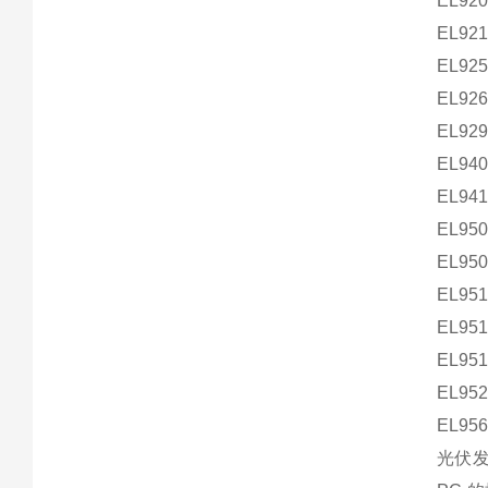
EL92
EL92
EL92
EL92
EL929
EL940
EL941
EL950
EL950
EL951
EL951
EL951
EL952
EL95
光伏发