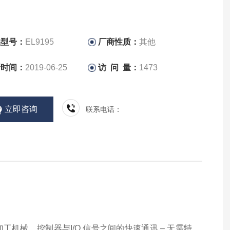
品型号：
EL9195
厂商性质：
其他
新时间：
2019-06-25
访 问 量：
1473
立即咨询
联系电话：
加工机械。控制器与I/O 信号之间的快速通讯 – 无需特