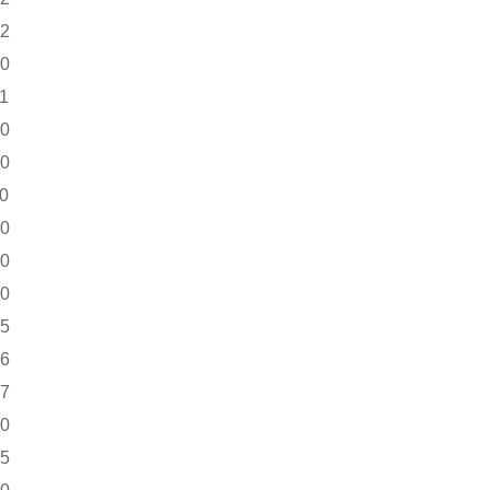
42
10
11
80
00
10
50
60
80
85
86
87
90
95