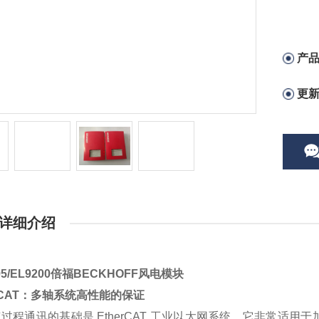
产
更
详细介绍
95/EL9200倍福BECKHOFF风电模块
erCAT：多轴系统高性能的保证
过程通讯的基础是 EtherCAT 工业以太网系统，它非常适用于