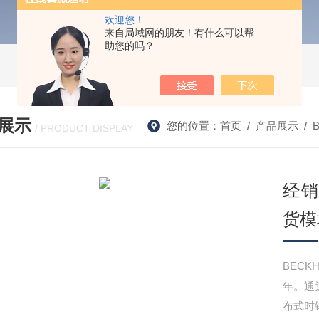
欢迎您！
来自局域网的朋友！有什么可以帮
助您的吗？
展示
您的位置：
首页
/
产品展示
/
/ PRODUCT DISPLAY
经销B
货模
BECK
年。通
布式时钟