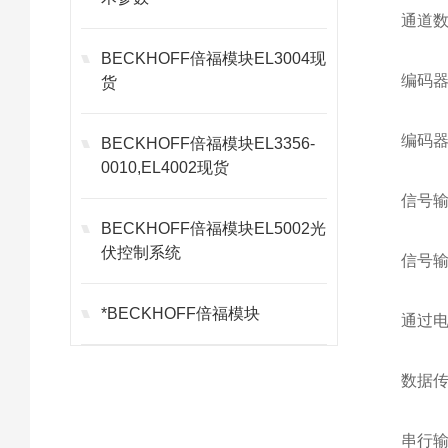
通道数
BECKHOFF倍福模块EL3004现
编码器
货
编码器
BECKHOFF倍福模块EL3356-
0010,EL4002现货
信号输
BECKHOFF倍福模块EL5002光
伏控制系统
信号输
*BECKHOFF倍福模块
通过电
数据传
串行输