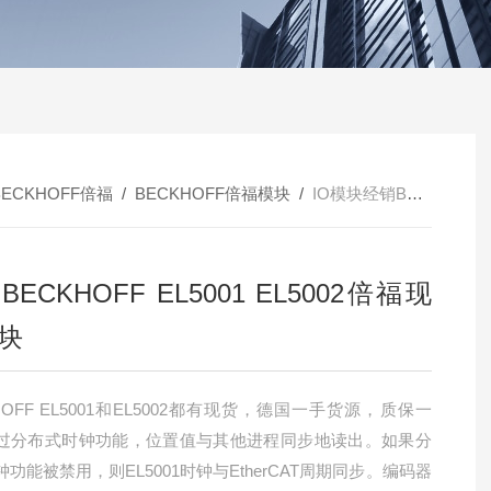
BECKHOFF倍福
/
BECKHOFF倍福模块
/
IO模块经销BECKHOFF EL5001 EL5002倍福现货模块
ECKHOFF EL5001 EL5002倍福现
块
HOFF EL5001和EL5002都有现货，德国一手货源，质保一
过分布式时钟功能，位置值与其他进程同步地读出。如果分
功能被禁用，则EL5001时钟与EtherCAT周期同步。编码器