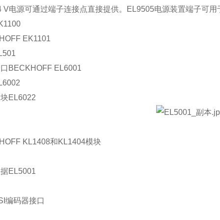
4 V电源可通过端子连接点直接提供。EL9505电源装置端子可用
1100
HOFF EK1101
501
BECKHOFF EL6001
6002
块EL6022
HOFF KL1408和KL1404模块
据EL5001
SI编码器接口