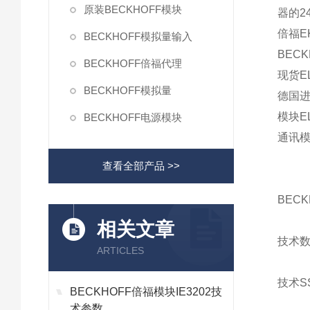
原装BECKHOFF模块
器的2
倍福EK
BECKHOFF模拟量输入
BECK
BECKHOFF倍福代理
现货EL
BECKHOFF模拟量
德国进口
模块EL
BECKHOFF电源模块
通讯模
查看全部产品 >>
BECK
相关文章
技术数
ARTICLES
技术S
BECKHOFF倍福模块IE3202技
术参数