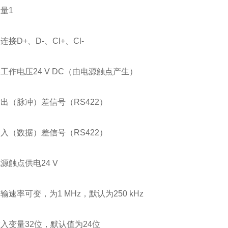
量1
连接D+、D-、Cl+、Cl-
工作电压24 V DC（由电源触点产生）
出（脉冲）差信号（RS422）
入（数据）差信号（RS422）
源触点供电24 V
输速率可变，为1 MHz，默认为250 kHz
入变量32位，默认值为24位