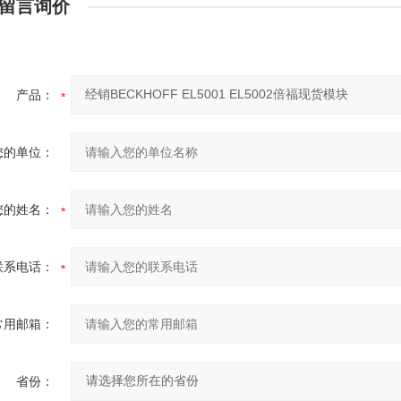
留言询价
产品：
您的单位：
您的姓名：
联系电话：
常用邮箱：
省份：