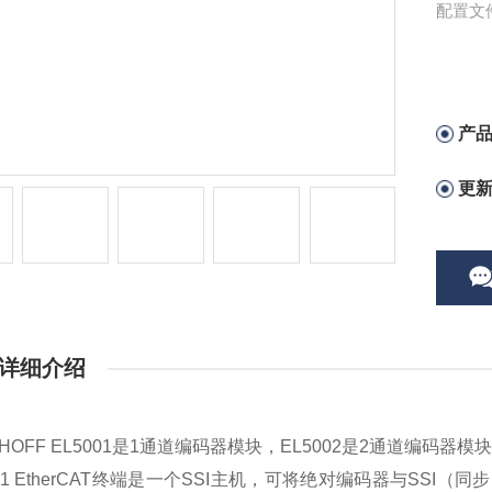
配置文
产
更
详细介绍
KHOFF EL5001是1通道编码器模块，EL5002是2通道编码器模
001 EtherCAT终端是一个SSI主机，可将绝对编码器与S