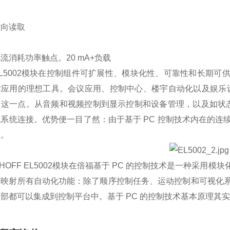
方向读取
流消耗功率触点。20 mA+负载
L5002模块在控制组件可扩展性、模块化性、可靠性和长期可供
术应用的理想工具。会议应用、控制中心、楼宇自动化以及娱乐
了这一点。从音频和视频控制到显示控制和设备管理，以及如状态
系统连接。优势便一目了然：由于基于 PC 控制技术内在的
息。
KHOFF EL5002模块在倍福基于 PC 的控制技术是一种采
中映射所有自动化功能：除了顺序控制任务、运动控制和可视化
部都可以集成到控制平台中。基于 PC 的控制技术基本原理其实