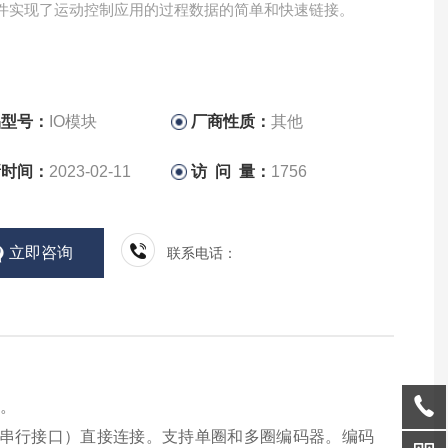
件实现了运动控制应用的过程数据的简单和快速链接。
品型号：
IO模块
厂商性质：
其他
新时间：
2023-02-11
访 问 量：
1756
立即咨询
联系电话：
块。
SI（同步串行接口）直接连接。支持单圈和多圈编码器。编码