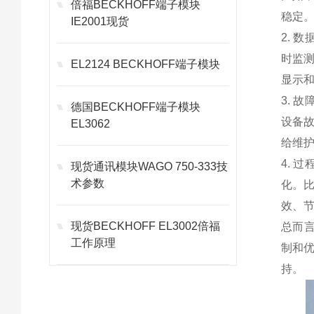
倍福BECKHOFF端子模块
稳定
IE2001现货
2. 
时监
EL2124 BECKHOFF端子模块
显示
3. 
德国BECKHOFF端子模块
设备
EL3062
给维
4. 
现货通讯模块WAGO 750-333技
术参数
化。
效、
现货BECKHOFF EL3002倍福
总而言
工作原理
制和
持。