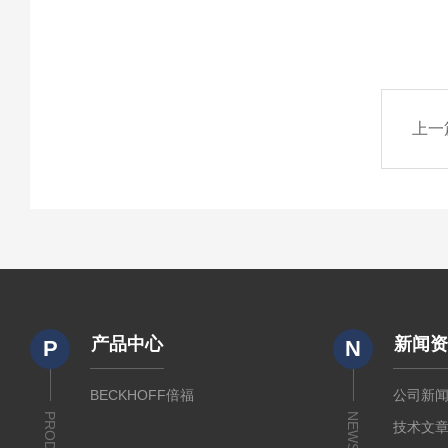
上一
产品中心
新闻
P
N
BECKHOFF倍福
公司新
NEWS
技术文