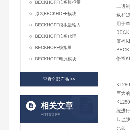
BECKHOFF倍福模拟量
二进制
原装BECKHOFF模块
载和短
用于
BECKHOFF模拟量输入
BECK
BECKHOFF倍福代理
倍福KL
BECKHOFF模拟量
BECK
倍福KL
BECKHOFF电源模块
查看全部产品 >>
KL2
巨大
KL2
相关文章
统进行
ARTICLES
1. 
比如