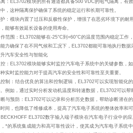
离：EL3702模块的所有通道都具备500 VDC的电气隔离
境中，这种隔离保护确保了系统的稳定运行和长期可靠性。
保护：模块内置了过压和反极性保护，增强了在恶劣环境下的耐
要，能够有效延长设备的使用寿命。
作范围：EL3702能够在-25°C到+60°C的温度范围内稳
能力确保了在不同气候和工况下，EL3702都能可靠地执行数
提升汽车安全性与智能化
控：EL3702模块能够实时监控汽车电子系统中的关键参数
这种实时监控能力对于提高汽车的安全性和可靠性至关重要。
控制：结合优良的算法和控制逻辑，EL3702可以实现智能
。例如，通过实时分析发动机温度和转速数据，EL3702可以
断与预防：EL3702可以记录和分析历史数据，帮助诊断潜
机时间，也降低了维修成本，提高了汽车电子系统的整体效率和
BECKHOFF EL3702数字输入端子模块在汽车电子行业
力，*的系统集成能力和高可靠性设计，使其成为汽车电子系统