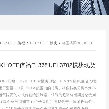
BECKHOFF倍福
/
BECKHOFF模块
/
德国毕浮BECKHOFF倍福EL3681,EL3702模块现货
KHOFF倍福EL3681,EL3702模块现货
HOFF倍福EL3681,EL3702模块现货，EL3702 模拟量输入端
于测量 -10 到 +10 V 范围内的信号。模数转换分辨率为16
电气隔离的方式传输给控制器。信号的超采样周期是总线周
（每个总线周期有 n 个子周期）的整数倍（超采样系数：
EtherCAT 端子模块为每一个子周期生成一个过程数据块，并