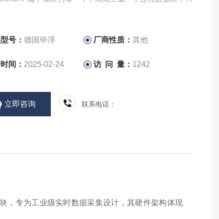
一个总线周期中被共同传输。
品型号：
德国毕浮
厂商性质：
其他
新时间：
2025-02-24
访 问 量：
1242
立即咨询
联系电话：
量输入模块‌，专为工业级实时数据采集设计，其硬件架构体现