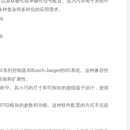
，以及双极性或单极性信号配置。这为汽车电子系统中
应各种复杂和多样化的应用需求。
X系列控制器和Busch-Jaeger的I/O系统。这种兼容性
体性能和扩展性。
控制柜中。其小巧的尺寸和可拆卸的接线端子设计，使得
L3702模块的参数和功能。这种软件配置的方式不仅提