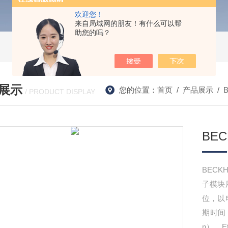
欢迎您！
来自局域网的朋友！有什么可以帮
助您的吗？
展示
您的位置：
首页
/
产品展示
/
/ PRODUCT DISPLAY
BEC
BECK
子模块用
位，以
期时间
n）。