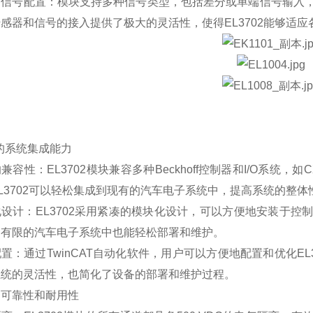
的信号配置：模块支持多种信号类型，包括差分或单端信号输入
感器和信号的接入提供了极大的灵活性，使得EL3702能够适
的系统集成能力
兼容性：EL3702模块兼容多种Beckhoff控制器和I/O系统，如C
L3702可以轻松集成到现有的汽车电子系统中，提高系统的整
设计：EL3702采用紧凑的模块化设计，可以方便地安装于
间有限的汽车电子系统中也能轻松部署和维护。
置：通过TwinCAT自动化软件，用户可以方便地配置和优化E
系统的灵活性，也简化了设备的部署和维护过程。
高可靠性和耐用性