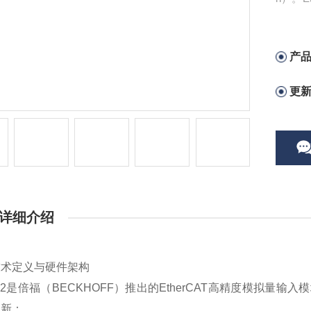
且在下
产
更
详细介绍
技术定义与硬件架构
702是倍福（BECKHOFF）推出的‌EtherCAT高精度模拟
创新：