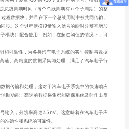
模块用于测量 -10 到 +10 V 范围内的信号。模数转换
是总线周期时间（每个总线周期有 n 个子周期）的整
成一个过程数据块，并且在下一个总线周期中被共同传输。
现精确同步。这个过程使模拟量输入信号的瞬时分辨率增加
输出端子模块）配合使用，例如，在超过阈值的情况下，可
其高性能和可靠性，为各类汽车电子系统的实时控制与数据
现了高速、高精度的数据采集与处理，满足了汽车电子行
秒级的数据传输和处理，这对于汽车电子系统中的快速响应
驶辅助功能，高速的数据采集都能确保系统及时作出反
压信号输入，分辨率高达2.5 nV。这意味着在汽车电子应
据的准确性和系统的可靠性。