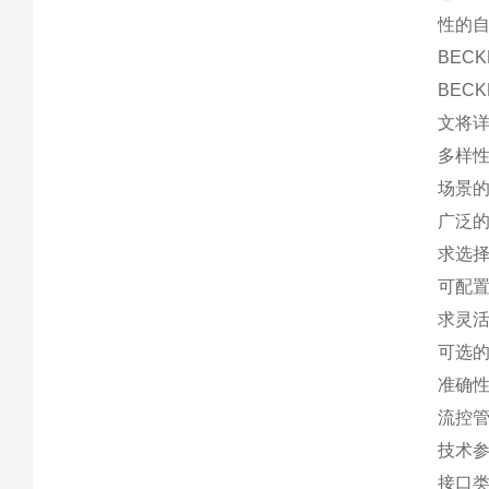
性的
BECK
BEC
文将详
多样性
场景
广泛的
求选
可配置
求灵
可选
准确
流控管
技术
接口类