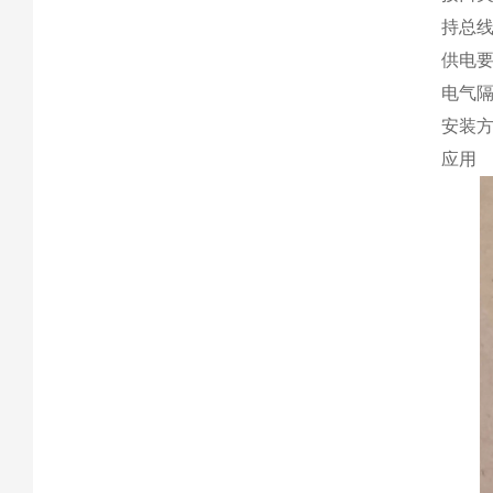
持总
供电要
电气隔
安装方
应用