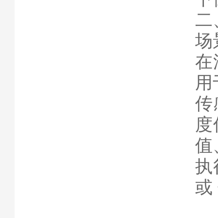
二
场
在
用
传
度
值
执
或