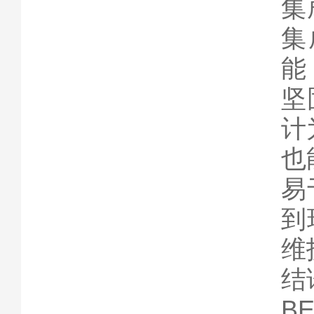
集
集
能
坚
计
也
易
到
维
结
B