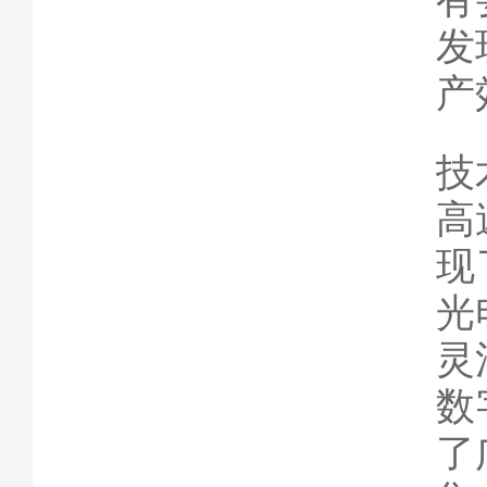
发
产
技
高
现
光
灵
数
了