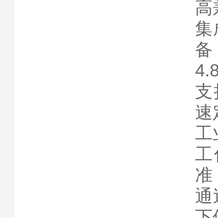
高
集
4
支
速
工
工
准
通
下