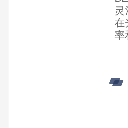
灵
在
率