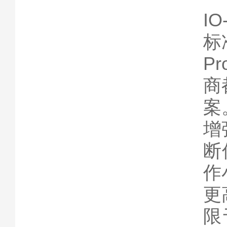
IO
标
P
商
案
增
断
作
更
限