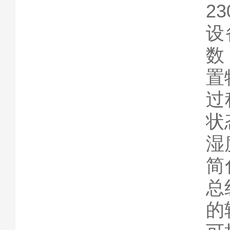
2
设
数
置
过
状
湿
简
总
的