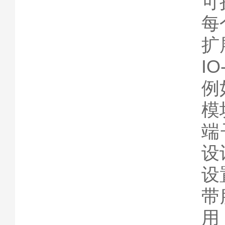
可
每
扩
IO
例
模
端
设
设
带
用