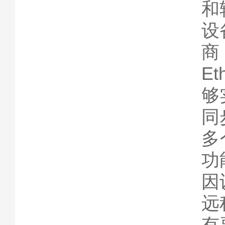
和
设
商
E
够
同
多
功
因
远
有