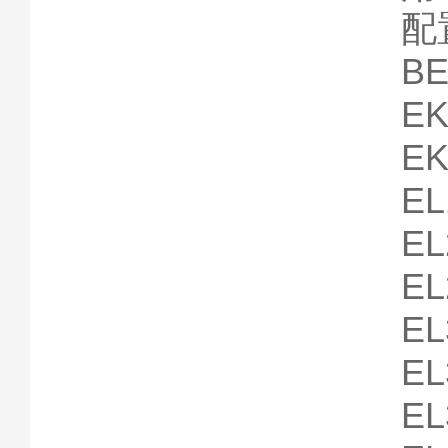
配
BE
EK
EK
EL
EL
EL
EL
EL
EL