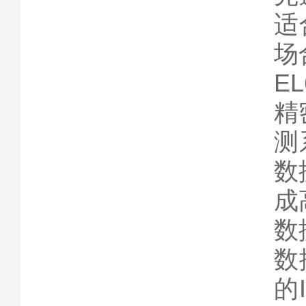
适
场
E
精
测
数
成
数
数
的