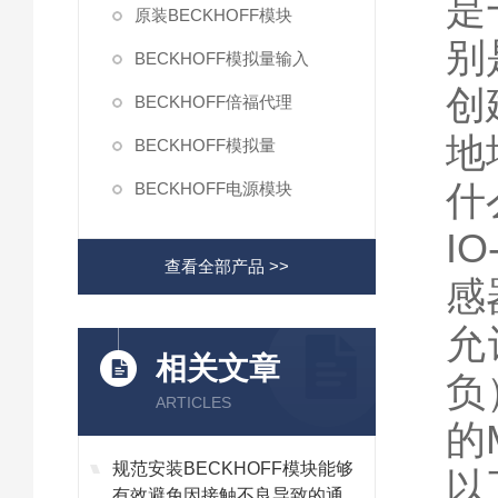
是
原装BECKHOFF模块
别
BECKHOFF模拟量输入
创
BECKHOFF倍福代理
地
BECKHOFF模拟量
什么
BECKHOFF电源模块
I
查看全部产品 >>
感
允
相关文章
负
ARTICLES
的
规范安装BECKHOFF模块能够
以
有效避免因接触不良导致的通讯