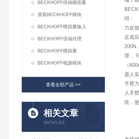
BECKHOFF倍福模拟量
BEC
原装BECKHOFF模块
绍：
BECKHOFF模拟量输入
力反
足底压
BECKHOFF倍福代理
200
BECKHOFF模拟量
理，
BECKHOFF电源模块
（60
器人
手臂力
查看全部产品 >>
人手臂
统，
相关文章
ARTICLES