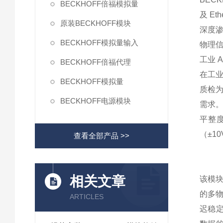
BECKHOFF倍福模拟量
及 E
原装BECKHOFF模块
深度渗
BECKHOFF模拟量输入
物理
工业 
BECKHOFF倍福代理
在工业
BECKHOFF模拟量
质检为
BECKHOFF电源模块
需求。
平整度
（±10
查看全部产品 >>
相关文章
该模块
的多物
ARTICLES
迟稳定