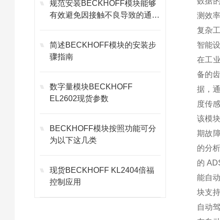
数据的
规范安装BECKHOFF模块能够
有效避免因接触不良导致的通讯
测效率
故障
复杂工
简述BECKHOFF模块的安装步
智能设
骤指南
在工业
备的齿
数字量模块BECKHOFF
据，通
EL2602现货参数
度传感
该模块
BECKHOFF模块按照功能可分
期故障
为以下这几类
的分析
的 A
现货BECKHOFF KL2404倍福
能自动
控制应用
块支持
自动驾