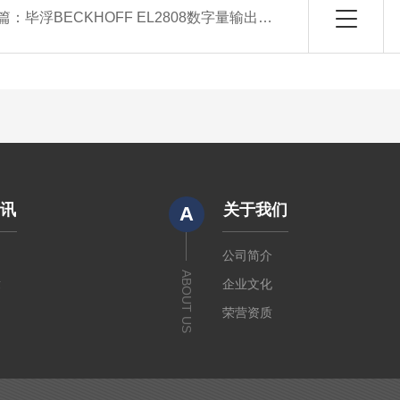
篇：
毕浮BECKHOFF EL2808数字量输出模块
资讯
关于我们
A
闻
公司简介
ABOUT US
章
企业文化
荣营资质