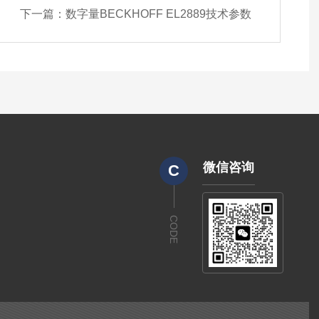
下一篇：
数字量BECKHOFF EL2889技术参数
微信咨询
C
CODE