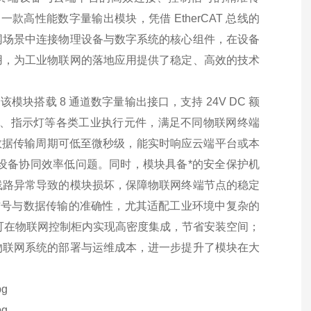
一款高性能数字量输出模块，凭借 EtherCAT 总线的
网场景中连接物理设备与数字系统的核心组件，在设备
用，为工业物联网的落地应用提供了稳定、高效的技术
模块搭载 8 通道数字量输出接口，支持 24V DC 额
磁阀、指示灯等各类工业执行元件，满足不同物联网终端
块的数据传输周期可低至微秒级，能实时响应云端平台或本
的设备协同效率低问题。同时，模块具备*的安全保护机
线路异常导致的模块损坏，保障物联网终端节点的稳定
制信号与数据传输的准确性，尤其适配工业环境中复杂的
式，可在物联网控制柜内实现高密度集成，节省安装空间；
物联网系统的部署与运维成本，进一步提升了模块在大