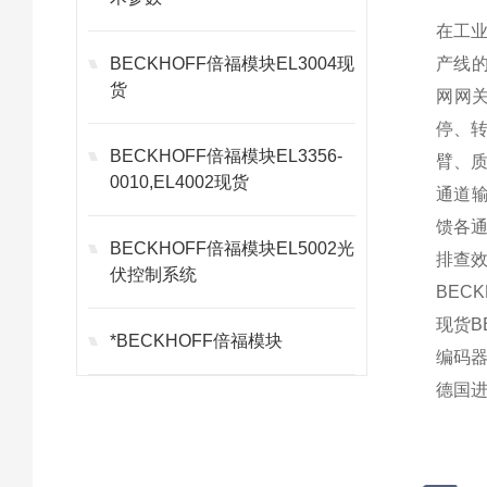
在工业
BECKHOFF倍福模块EL3004现
产线的
货
网网
停、转
BECKHOFF倍福模块EL3356-
臂、质
0010,EL4002现货
通道输
馈各
BECKHOFF倍福模块EL5002光
排查
伏控制系统
BECK
现货BE
*BECKHOFF倍福模块
编码器B
德国进口