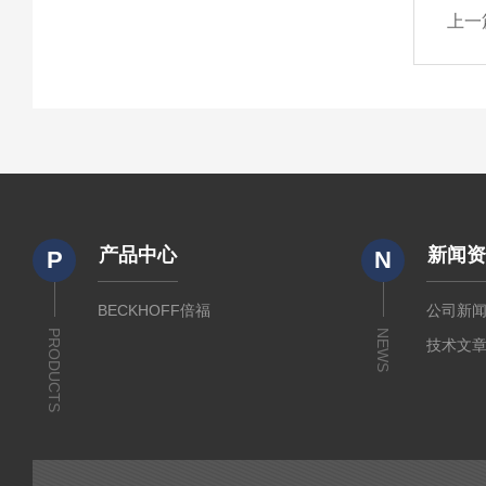
上一
产品中心
新闻
P
N
BECKHOFF倍福
公司新
PRODUCTS
NEWS
技术文