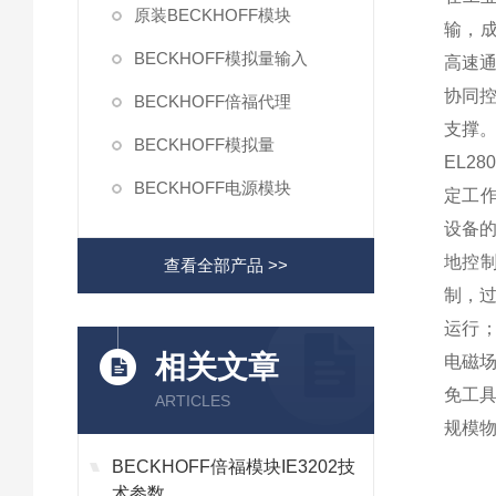
原装BECKHOFF模块
输，成
BECKHOFF模拟量输入
高速
协同
BECKHOFF倍福代理
支撑
BECKHOFF模拟量
EL2
BECKHOFF电源模块
定工作
设备的
地控制
查看全部产品 >>
制，
运行；
相关文章
电磁场
免工
ARTICLES
规模
BECKHOFF倍福模块IE3202技
术参数