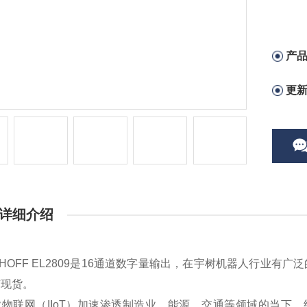
产
更
详细介绍
HOFF EL2809是16通道数字量输出，在宇树机器人行业有广泛的应用。EL
有现货。
业物联网（IIoT）加速渗透制造业、能源、交通等领域的当下