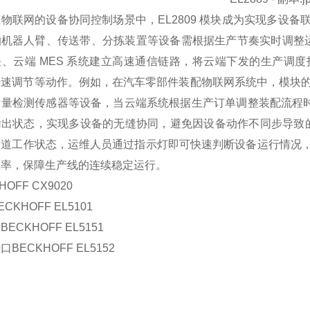
物联网的设备协同控制场景中，EL2809 模块成为实现多设
机器人臂、传送带、分拣装置等设备需根据生产节奏实时调整运行状态，
关、云端 MES 系统建立高速通信链路，将云端下发的生产调
速调节等动作。例如，在汽车零部件装配物联网系统中，模块的
量检测传感器等设备，当云端系统根据生产订单调整装配流程时，
出状态，实现多设备的无缝协同，避免因设备动作不同步导致的
通道工作状态，运维人员通过指示灯即可快速判断设备运行情况
效率，保障生产线的连续稳定运行。
HOFF CX9020
CKHOFF EL5101
ECKHOFF EL5151
BECKHOFF EL5152