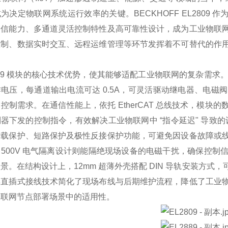
为决定物联网系统运行效率的关键。BECKHOFF EL2809 作为
通信能力、多通道灵活控制特性及高可靠性设计，成为工业物联
控制、数据实时交互、远程运维管理等环节发挥着不可替代的作
。
809 模块的核心技术优势，使其能够适配工业物联网的复杂需求。该
电压，每通道输出电流可达 0.5A，可灵活驱动继电器、电
控制需求。在通信性能上，依托 EtherCAT 总线技术，模
器下发的控制指令，有效解决工业物联网中 “指令延迟" 导致
过载保护、短路保护及极性反接保护功能，可避免因设备故障或
500V 电气隔离设计则能隔绝现场设备的电磁干扰，确保控
景。在结构设计上，12mm 超薄外壳搭配 DIN 导轨安装方
具直插式接线技术简化了现场布线与后期维护流程，降低了工业
物联网节点部署场景中的适用性。