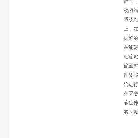
信号
动频谱
系统
上。在
缺陷的
在能源
汇流箱
输至摩
件故障
统进行
在应急
液位传
实时