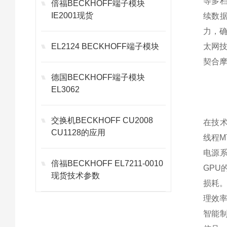
等多档
倍福BECKHOFF端子模块
IE2001现货
续数据
力，确
EL2124 BECKHOFF端子模块
太网技
契合
德国BECKHOFF端子模块
EL3062
交换机BECKHOFF CU2008
在技术
CU1128的应用
线程M
电源系
倍福BECKHOFF EL7211-0010
GPU
现货技术参数
损耗
理效
智能制