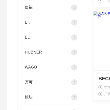
厂
倍福
EK
EL
HUBNER
WAGO
万可
型
厂
模块