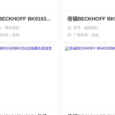
倍福BECKHOFF BK9103/BK9105模块参数
号：勇控现货
型号：德国进口
商性质：其他
厂商性质：其他