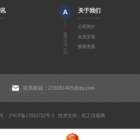
资讯
关于我们
A
闻
公司简介
ABOUT US
章
企业文化
荣营资质
联系邮箱：278081405@qq.com
：沪ICP备17010722号-2
技术支持：
化工仪器网