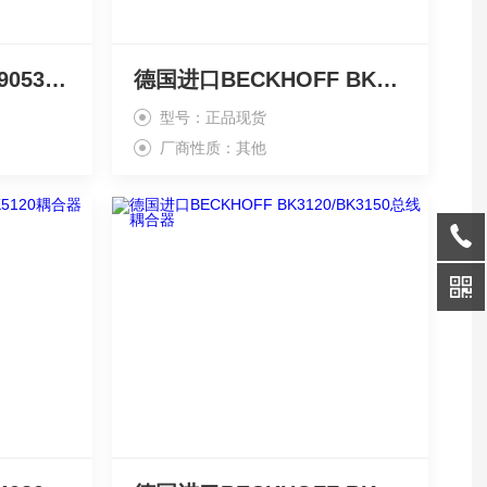
倍福BECKHOFF BK9053/BK9050现货模块
德国进口BECKHOFF BK8000/BK8100倍福模块
型号：正品现货
厂商性质：其他