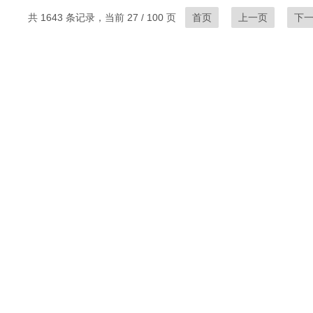
共 1643 条记录，当前 27 / 100 页
首页
上一页
下