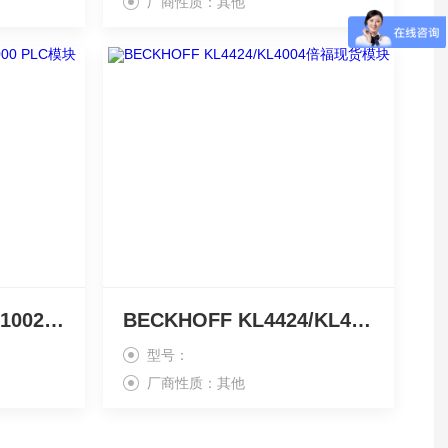
厂商性质：其他
精品BECKHOFF KM1002-0000 PLC模块
BECKHOFF KL4424/KL4004倍福现货模块
型号：
厂商性质：其他