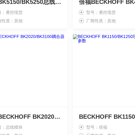
毕浮BK5150/BK5250总线耦合器现货
号：勇控现货
型号：勇控现货
商性质：其他
厂商性质：其他
毕浮BECKHOFF BK2020/BK3100耦合器
号：总线模块
型号：倍福