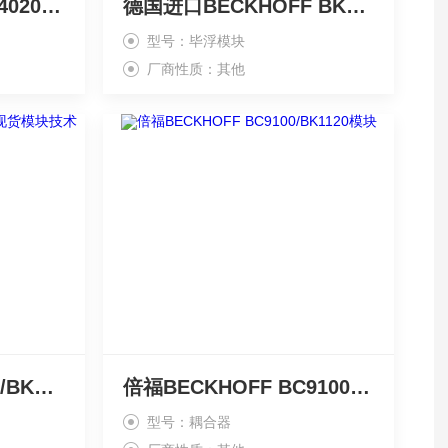
倍福BECKHOFF BK4020/BK5120耦合器
德国进口BECKHOFF BK3120/BK3150总线耦合器
型号：毕浮模块
厂商性质：其他
BECKHOFF BK1150/BK1250现货模块技术参数
倍福BECKHOFF BC9100/BK1120模块
型号：耦合器