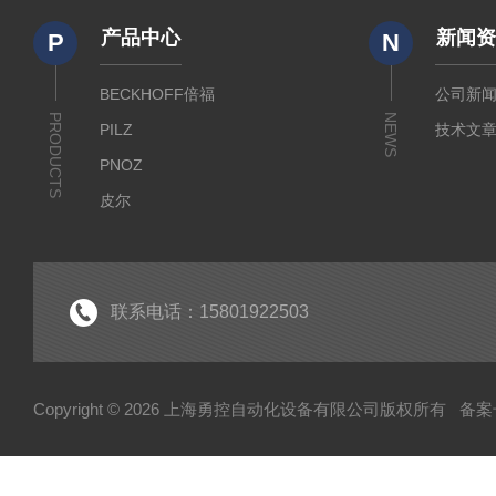
产品中心
新闻
P
N
BECKHOFF倍福
公司新
PRODUCTS
NEWS
PILZ
技术文
PNOZ
皮尔
SICK
倍福
EK
联系电话：15801922503
EL
HUBNER
Copyright © 2026 上海勇控自动化设备有限公司版权所有
备案号
WAGO
万可
模块