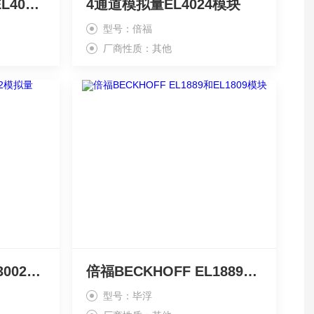
模拟量BECKHOFF EL4004输出模块
4通道模拟量EL4024模块
型号：倍福
厂商性质：其他
德国BECKHOFF EL3002模拟量
倍福BECKHOFF EL1889和EL1809模块
型号：毕浮