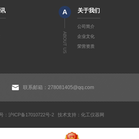
资讯
关于我们
A
闻
公司简介
ABOUT US
章
企业文化
荣营资质
联系邮箱：278081405@qq.com
：沪ICP备17010722号-2
技术支持：
化工仪器网