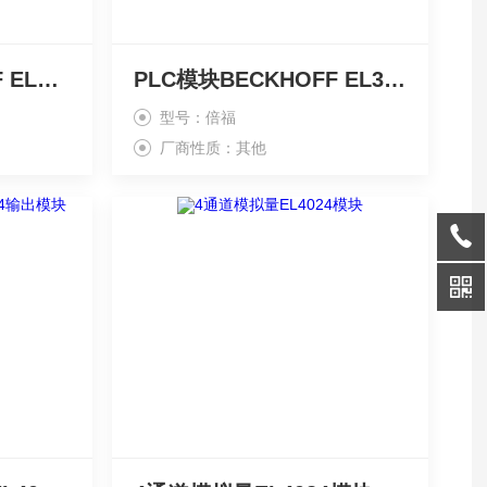
毕浮模块BECKHOFF EL3052/EL3062
PLC模块BECKHOFF EL3318
型号：倍福
厂商性质：其他