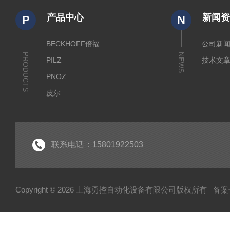
产品中心
新闻
P
N
BECKHOFF倍福
公司新
PRODUCTS
NEWS
PILZ
技术文
PNOZ
皮尔
SICK
倍福
EK
联系电话：15801922503
EL
HUBNER
Copyright © 2026 上海勇控自动化设备有限公司版权所有
备案号
WAGO
万可
模块