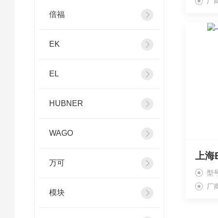
厂
倍福
EK
EL
HUBNER
WAGO
万可
型
厂
模块