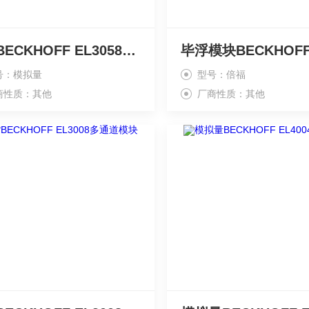
现货BECKHOFF EL3058倍福
号：模拟量
型号：倍福
商性质：其他
厂商性质：其他