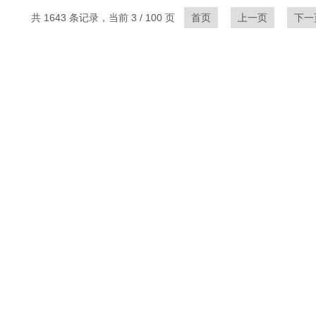
共 1643 条记录，当前 3 / 100 页
首页
上一页
下一