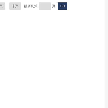
页
末页
跳转到第
页