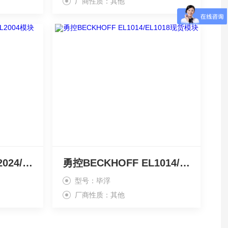
厂商性质：其他
销售BECKHOFF EL2024/EL2004模块
勇控BECKHOFF EL1014/EL1018现货模块
型号：毕浮
厂商性质：其他