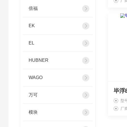
厂
倍福
EK
EL
HUBNER
WAGO
万可
型
厂
模块