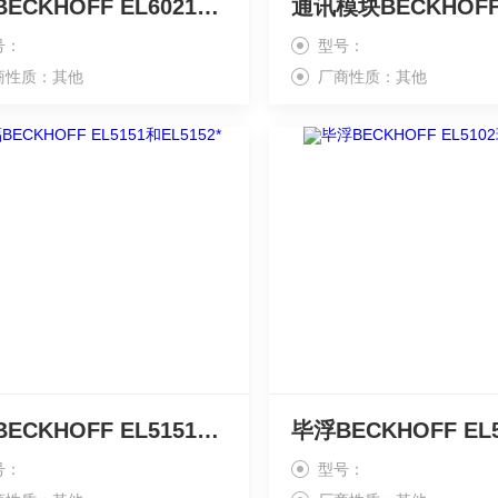
倍福BECKHOFF EL6021工作原理
号：
型号：
商性质：其他
厂商性质：其他
倍福BECKHOFF EL5151和EL5152*
号：
型号：