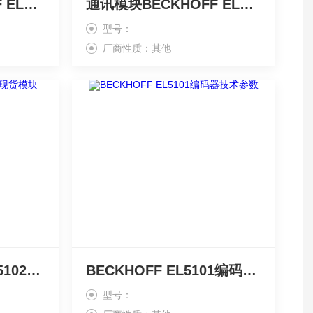
通讯模块BECKHOFF EL6002现货
通讯模块BECKHOFF EL6001现货
型号：
厂商性质：其他
毕浮BECKHOFF EL5102现货模块
BECKHOFF EL5101编码器技术参数
型号：