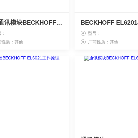
倍福通讯模块BECKHOFF EL6224
号：
型号：
商性质：其他
厂商性质：其他