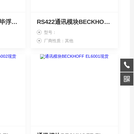
BECKHOFF EL6201毕浮通讯模块
RS422通讯模块BECKHOFF EL6022
型号：
厂商性质：其他