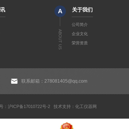
资讯
关于我们
A
闻
公司简介
ABOUT US
章
企业文化
荣营资质
联系邮箱：278081405@qq.com
：沪ICP备17010722号-2
技术支持：
化工仪器网