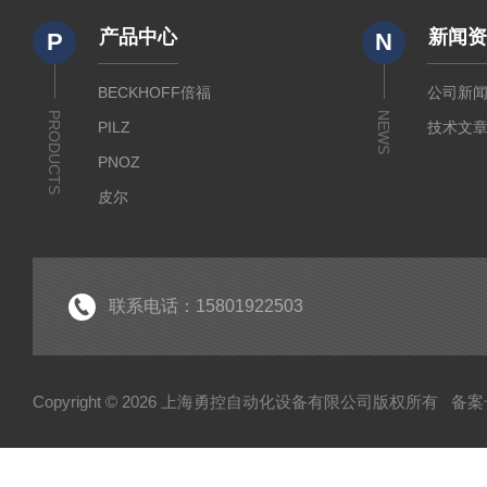
产品中心
新闻
P
N
BECKHOFF倍福
公司新
PRODUCTS
NEWS
PILZ
技术文
PNOZ
皮尔
SICK
倍福
EK
联系电话：15801922503
EL
HUBNER
Copyright © 2026 上海勇控自动化设备有限公司版权所有
备案号
WAGO
万可
模块