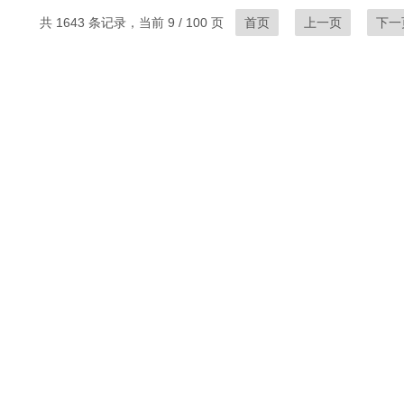
共 1643 条记录，当前 9 / 100 页
首页
上一页
下一