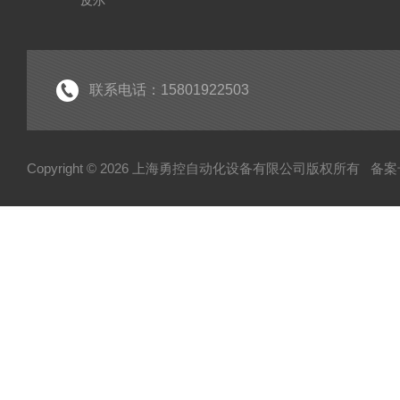
皮尔
SICK
倍福
EK
联系电话：15801922503
EL
HUBNER
Copyright © 2026 上海勇控自动化设备有限公司版权所有
备案号
WAGO
万可
模块
毕孚模块
HOHNER
TUERK