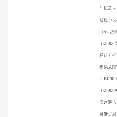
与机器人
通过中央
（5）故
BK90
通过分析
提供故障
4. BK9
BK90
高速通信
灵活扩展