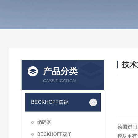
技术
产品分类
/ TEC
CASSIFICATION
BECKHOFF倍福
编码器
德国进口B
BECKHOFF端子
模块更有