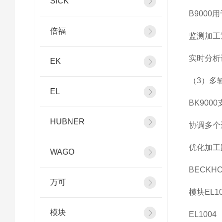
SICK
B900
倍福
监测加工
实时分析
EK
（3）多
EL
BK90
HUBNER
协调多个
优化加工
WAGO
BECKHO
万可
模块EL10
模块
EL1004