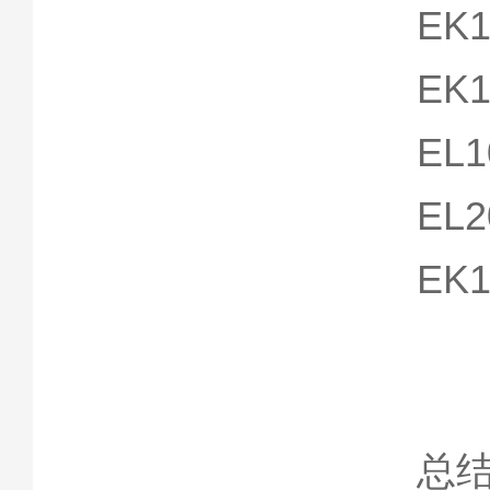
EK1
EK1
EL1
EL2
EK
总