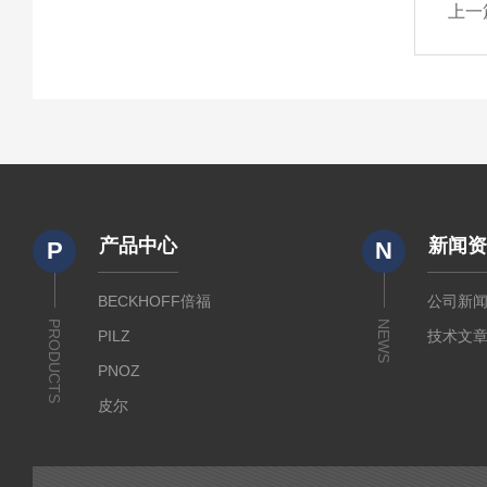
上一
产品中心
新闻
P
N
BECKHOFF倍福
公司新
PRODUCTS
NEWS
PILZ
技术文
PNOZ
皮尔
SICK
倍福