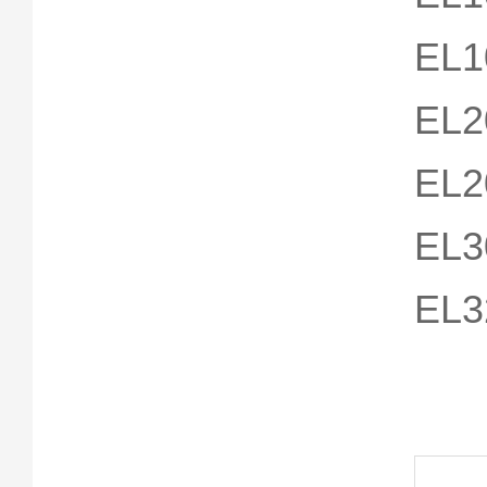
EL1
EL2
EL2
EL3
EL3