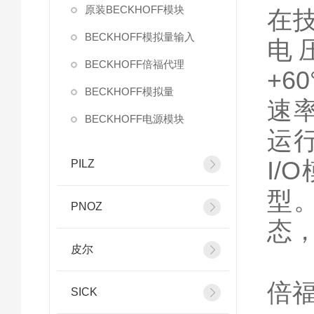
原装BECKHOFF模块
在
BECKHOFF模拟量输入
电
BECKHOFF倍福代理
+6
BECKHOFF模拟量
速率
BECKHOFF电源模块
运
I
PILZ
型
PNOZ
态
皮尔
倍福
SICK