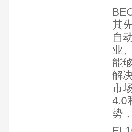
BE
其
自
业
能
解
市
4.
势
EL1