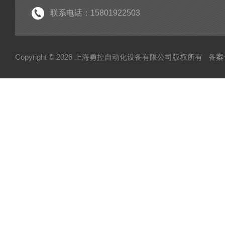
EK
联系电话：15801922503
EL
HUBNER
Copyright © 2026 上海勇控自动化设备有限公司版权所有
备案号
WAGO
万可
模块
毕孚模块
HOHNER
TUERK