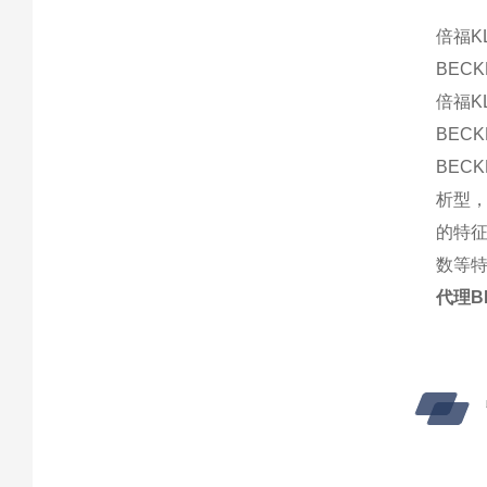
倍福KL
BECK
倍福KL
BECK
BEC
析型
的特
数等
代理B