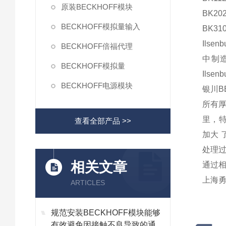
原装BECKHOFF模块
BK202
BECKHOFF模拟量输入
BK310
Ilse
BECKHOFF倍福代理
中制
BECKHOFF模拟量
Ilsen
BECKHOFF电源模块
银川B
所有厚
里，特
查看全部产品 >>
加大 
处理过
相关文章
通过相 
上海勇
ARTICLES
规范安装BECKHOFF模块能够
有效避免因接触不良导致的通讯