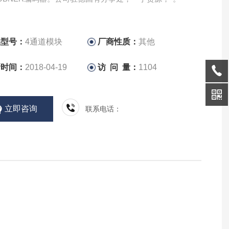
品型号：
4通道模块
厂商性质：
其他
新时间：
2018-04-19
访 问 量：
1104
立即咨询
联系电话：