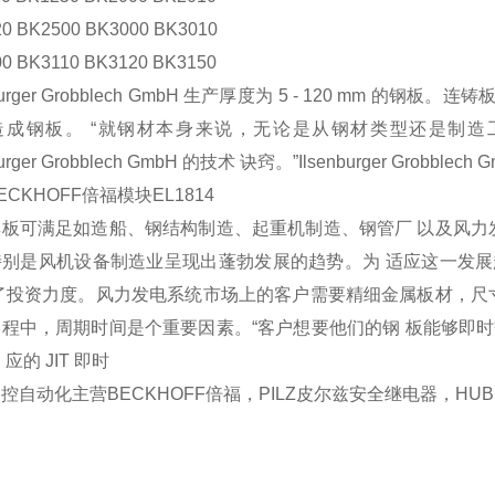
0 BK2500 BK3000 BK3010
0 BK3110 BK3120 BK3150
nburger Grobblech GmbH 生产厚度为 5 - 120 mm 的钢
造成钢板。 “就钢材本身来说，无论是从钢材类型还是制造
burger Grobblech GmbH 的技术 诀窍。”Ilsenburger Grobbl
ECKHOFF倍福模块EL1814
板可满足如造船、钢结构制造、起重机制造、钢管厂 以及风力
别是风机设备制造业呈现出蓬勃发展的趋势。为 适应这一发展趋势，Ilse
了投资力度。风力发电系统市场上的客户需要精细金属板材，尺
程中，周期时间是个重要因素。“客户想要他们的钢 板能够即时交付。”Lecon
应的 JIT 即时
控自动化主营BECKHOFF倍福，PILZ皮尔兹安全继电器，HU