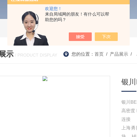
欢迎您！
来自局域网的朋友！有什么可以帮
助您的吗？
展示
您的位置：
首页
/
产品展示
/ 
/ PRODUCT DISPLAY
银川
银川BE
高密度 
连接
上海勇
块,，