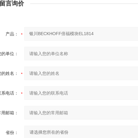
留言询价
产品：
您的单位：
您的姓名：
联系电话：
常用邮箱：
省份：