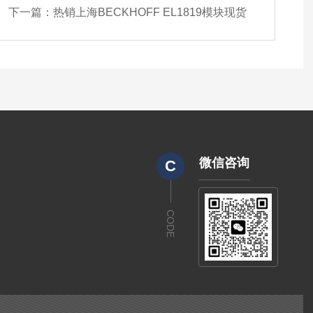
下一篇：
热销上海BECKHOFF EL1819模块现货
微信咨询
C
CODE