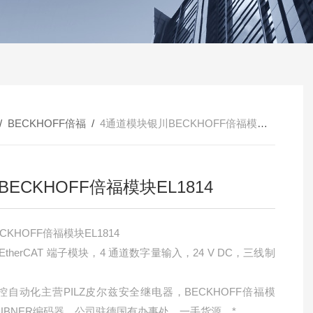
/
BECKHOFF倍福
/
4通道模块银川BECKHOFF倍福模块EL1814
BECKHOFF倍福模块EL1814
CKHOFF倍福模块EL1814
EtherCAT 端子模块，4 通道数字量输入，24 V DC，三线制
控自动化主营PILZ皮尔兹安全继电器，BECKHOFF倍福模
HUBNER编码器。公司驻德国有办事处，一手货源，*。