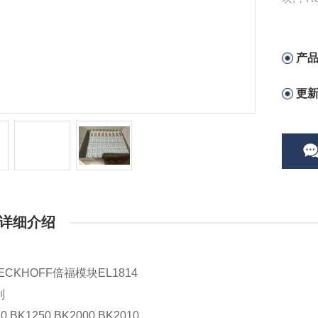
产
更
详细介绍
ECKHOFF倍福模块EL1814
列
0 BK1250 BK2000 BK2010