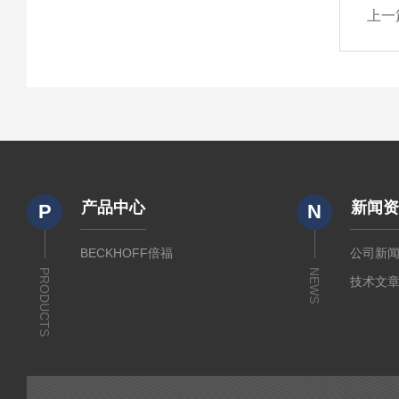
上一
产品中心
新闻
P
N
BECKHOFF倍福
公司新
PRODUCTS
NEWS
技术文