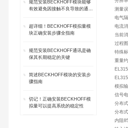
分辨率
规范安装BECKHOFF模块能够
有效避免因接触不良导致的通讯
测量误
故障
电气隔
超详细！BECKHOFF模拟量模
电流
块正确安装步骤全指南
当前消
过程图
规范安装BECKHOFF通讯是确
特殊标
保其长期稳定的关键
重量约
EL31
简述BECKHOFF模块的安装步
EL31
骤指南
模拟输
信号电
切记！正确安装BECKHOFF模
分布式
拟量可以提高系统的稳定性
分布式
内阻8