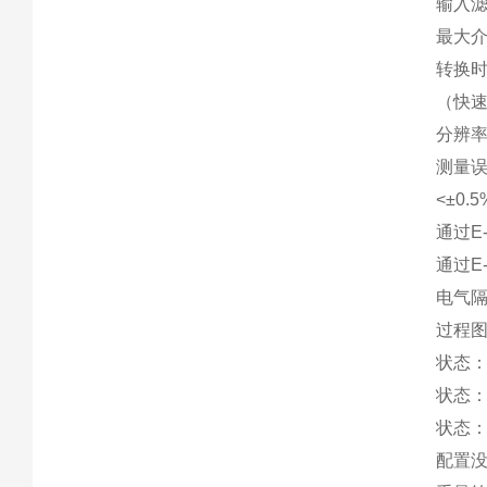
输入滤
最大介
转换时
（快速
分辨率
测量误
<±0
通过E
通过E
电气隔
过程图
状态：
状态：
状态：
配置