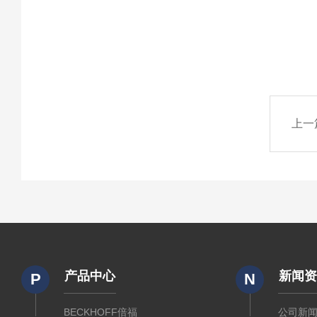
上一
产品中心
新闻
P
N
BECKHOFF倍福
公司新