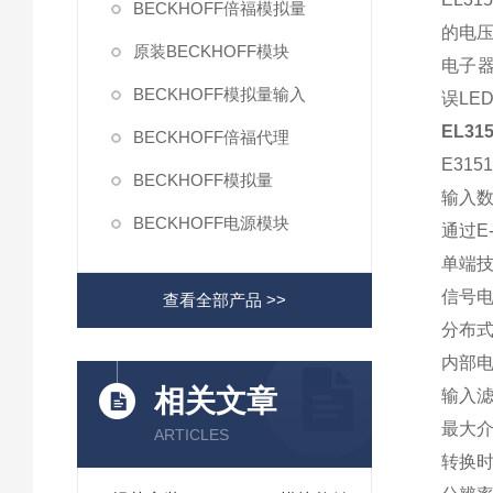
BECKHOFF倍福模拟量
的电压
原装BECKHOFF模块
电子器
BECKHOFF模拟量输入
误LE
EL3
BECKHOFF倍福代理
E315
BECKHOFF模拟量
输入数
BECKHOFF电源模块
通过E
单端
信号电
查看全部产品 >>
分布
内部电
相关文章
输入滤
最大介
ARTICLES
转换时