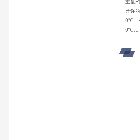
重量约
允许的
0°C
0°C