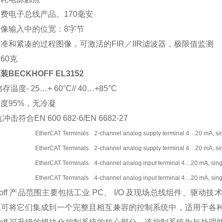
费电子总线产品。170毫安
像输入中的位宽：8字节
准和紧凑的过程图像，可激活的FIR／IIR滤波器，极限值监测
60克
BECKHOFF EL3152
存温度- 25…+ 60°C// 40…+85°C
度95%，无冷凝
冲击符合EN 600 682-6/EN 6682-27
EtherCAT Terminals
2-channel analog supply terminal 4…20 mA, si
EtherCAT Terminals
2-channel analog supply terminal 4…20 mA, si
EtherCAT Terminals
4-channel analog input terminal 4…20 mA, singl
EtherCAT Terminals
4-channel analog input terminal 4…20 mA, singl
khoff 产品范围主要包括工业 PC、 I/O 及现场总线组件
可将它们集成到一个完整且相互兼容的控制系统中，适用于各种行业领