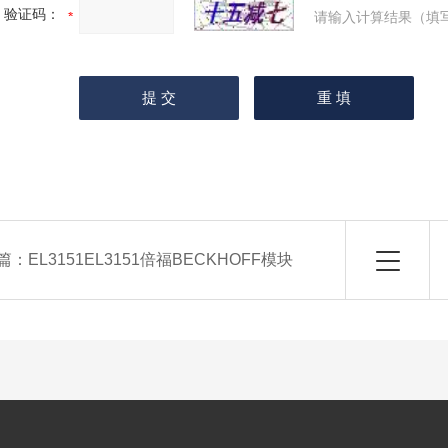
验证码：
请输入计算结果（填
篇：
EL3151EL3151倍福BECKHOFF模块