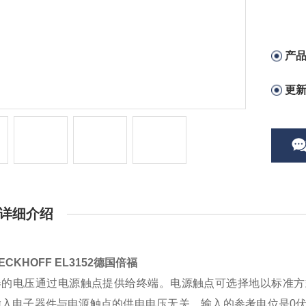
产
更
详细介绍
ECKHOFF EL3152德国倍福
的电压通过电源触点提供给终端。电源触点可选择地以标准方式或
入电子器件与电源触点的供电电压无关。输入的参考电位是0伏