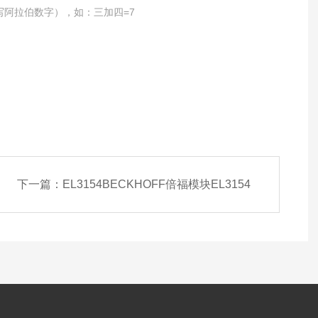
写阿拉伯数字），如：三加四=7
下一篇：
EL3154BECKHOFF倍福模块EL3154