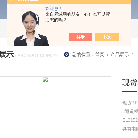
欢迎您！
来自局域网的朋友！有什么可以帮
助您的吗？
展示
您的位置：
首页
/
产品展示
/ 
/ PRODUCT DISPLAY
现货
现货BE
2通道
EL3
具有电