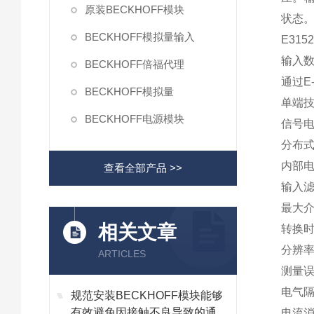
原装BECKHOFF模块
状态。
BECKHOFF模拟量输入
E315
输入数
BECKHOFF倍福代理
通过E
BECKHOFF模拟量
单端
BECKHOFF电源模块
信号电
分布
内部电
查看全部产品 >>
输入滤
最大介
相关文章
转换时
分辨率
ARTICLES
测量误
电气隔
规范安装BECKHOFF模块能够
有效避免因接触不良导致的通讯
电流