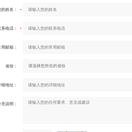
您的姓名：
联系电话：
常用邮箱：
省份：
详细地址：
补充说明：