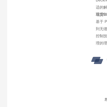
Bec
适的解
现货B
基于 
到无缝
控制技
理的理