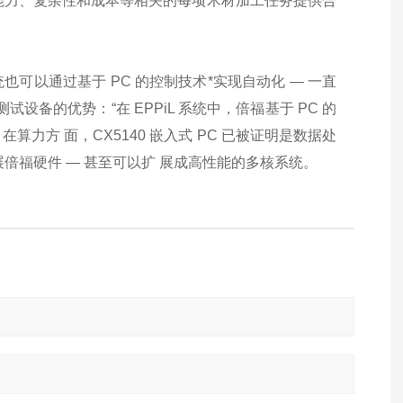
处理能力、复杂性和成本等相关的每项木材加工任务提供合
统也可以通过基于 PC 的控制技术*实现自动化 — 一直
L 测试设备的优势：“在 EPPiL 系统中，倍福基于 PC 的
算力方 面，CX5140 嵌入式 PC 已被证明是数据处
倍福硬件 — 甚至可以扩 展成高性能的多核系统。