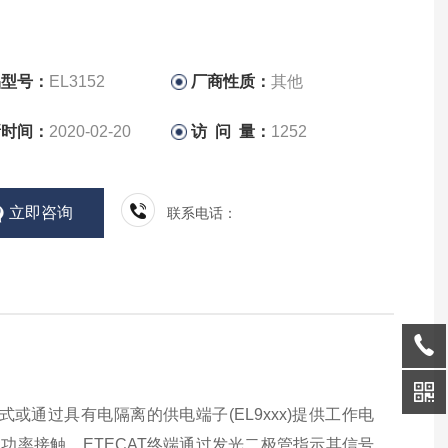
品型号：
EL3152
厂商性质：
其他
新时间：
2020-02-20
访 问 量：
1252
立即咨询
联系电话：
通过具有电隔离的供电端子(EL9xxx)提供工作电
功率接触。ETECAT终端通过发光二极管指示其信号