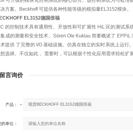
khoff 可升级的模块化控制系统的核心部分。该控制系统为与
决方案。Beckhoff 可提供各种性能等级的模拟量EL3152模块。
ECKHOFF EL3152德国倍福
PC 的控制技术具有通用性、开放性和可扩展性 HiL 区的测试系
集成的测量和安全技术。Sören Ole Kuklau 简要概述了 EPPi
术提供 了完整的 I/O 基础设施。仿真在独立的实时系统上运行。在
想选择。不仅如此， 需要时，可以根据个性化应用需求轻松扩展
留言询价
产品：
您的单位：