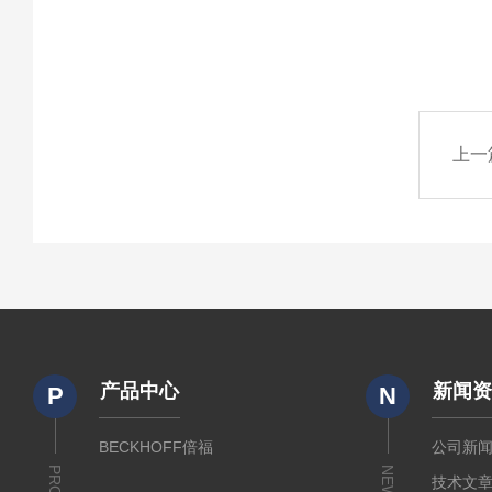
上一
产品中心
新闻
P
N
BECKHOFF倍福
公司新
NEWS
技术文