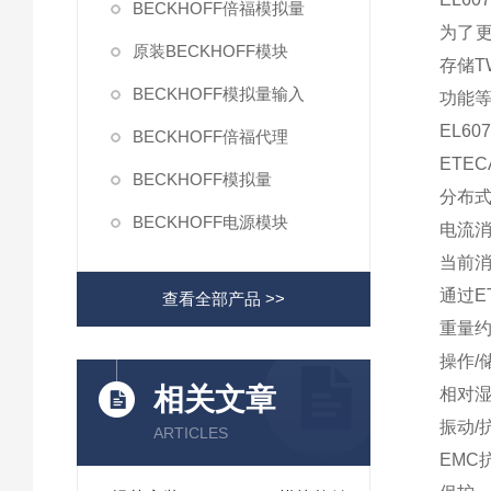
BECKHOFF倍福模拟量
为了更
原装BECKHOFF模块
存储T
BECKHOFF模拟量输入
功能等
EL6
BECKHOFF倍福代理
ETE
BECKHOFF模拟量
分布
BECKHOFF电源模块
电流
当前消
通过E
查看全部产品 >>
重量约
操作/储
相关文章
相对湿
振动/抗
ARTICLES
EMC抗