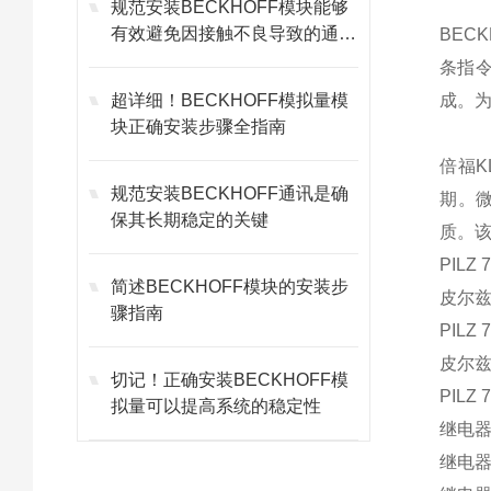
规范安装BECKHOFF模块能够
有效避免因接触不良导致的通讯
BEC
故障
条指
超详细！BECKHOFF模拟量模
成。
块正确安装步骤全指南
倍福
规范安装BECKHOFF通讯是确
期。
保其长期稳定的关键
质。
PILZ 
简述BECKHOFF模块的安装步
皮尔兹7
骤指南
PILZ 
皮尔兹7
切记！正确安装BECKHOFF模
PILZ 
拟量可以提高系统的稳定性
继电器7
继电器7