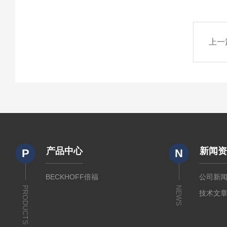
上一
产品中心
新闻
P
N
BECKHOFF倍福
公司新
PRODUCTS
NEWS
技术文