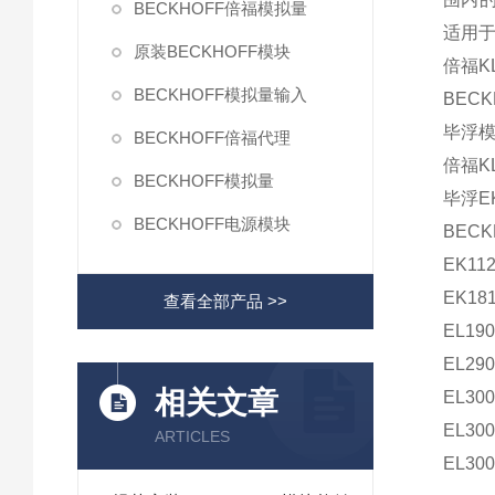
BECKHOFF倍福模拟量
适用
原装BECKHOFF模块
倍福KL
BECKHOFF模拟量输入
BECK
毕浮模
BECKHOFF倍福代理
倍福K
BECKHOFF模拟量
毕浮EK
BECKHOFF电源模块
BECK
EK11
EK18
查看全部产品 >>
EL190
EL290
相关文章
EL300
EL300
ARTICLES
EL30