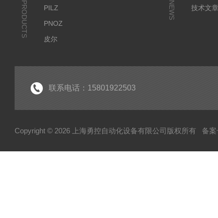
PRODUCTS
NEWS
PILZ
技术文
PNOZ
皮尔
SICK
倍福
EK
联系电话：15801922503
EL
HUBNER
Copyright © 2026 上海勇控自动化设备有限公司版权所有
备案号
WAGO
万可
模块
毕孚模块
HOHNER
TUERK