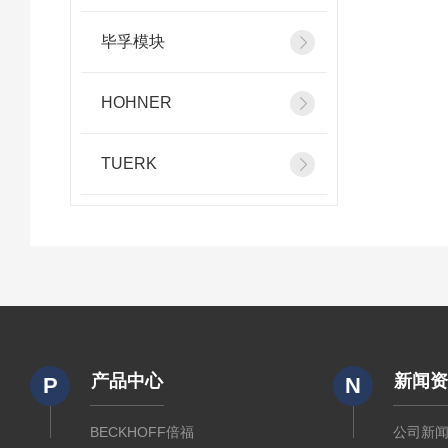
毕孚模块
HOHNER
TUERK
产品中心
新闻
P
N
BECKHOFF倍福
公司新