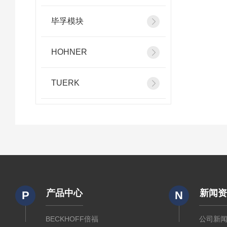
毕孚模块
HOHNER
TUERK
产品中心
新闻
P
N
BECKHOFF倍福
公司新