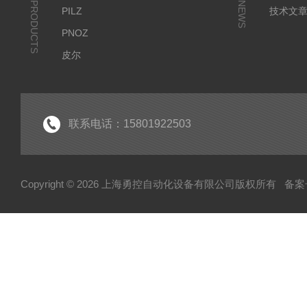
PRODUCTS
NEWS
PILZ
技术文
PNOZ
皮尔
SICK
倍福
EK
联系电话：15801922503
EL
HUBNER
Copyright © 2026 上海勇控自动化设备有限公司版权所有
备案号
WAGO
万可
模块
毕孚模块
HOHNER
TUERK